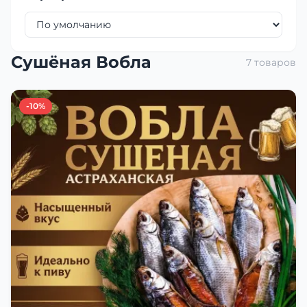
Сушёная Вобла
7 товаров
-10%