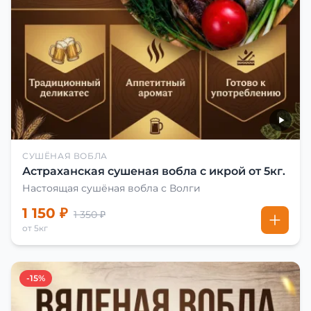
СУШЁНАЯ ВОБЛА
Астраханская сушеная вобла с икрой от 5кг.
Настоящая сушёная вобла с Волги
1 150 ₽
1 350 ₽
от 5кг
-15%