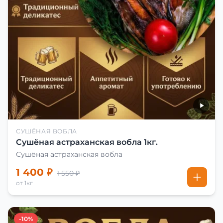
СУШЁНАЯ ВОБЛА
Сушёная астраханская вобла 1кг.
Сушёная астраханская вобла
1 400 ₽
1 550 ₽
от 1кг
-10%