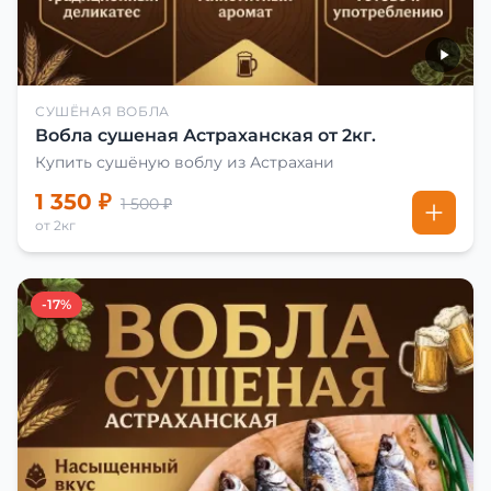
СУШЁНАЯ ВОБЛА
Вобла сушеная Астраханская от 2кг.
Купить сушёную воблу из Астрахани
1 350 ₽
1 500 ₽
от 2кг
-17%