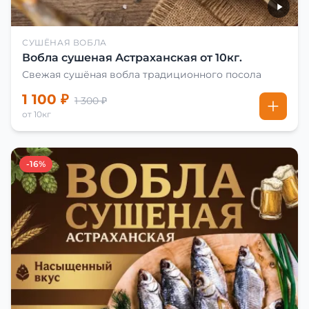
СУШЁНАЯ ВОБЛА
Вобла сушеная Астраханская от 10кг.
Свежая сушёная вобла традиционного посола
1 100 ₽
1 300 ₽
от 10кг
-16%