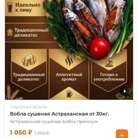
СУШЁНАЯ ВОБЛА
Вобла сушеная Астраханская от 30кг.
Астраханская сушёная вобла премиум
1 050 ₽
1 250 ₽