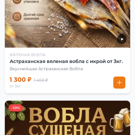
ВЯЛЕНАЯ ВОБЛА
Астраханская вяленая вобла с икрой от 3кг.
Вкуснейшая Астраханская Вобла
1 300 ₽
1 450 ₽
от 3кг
-10%