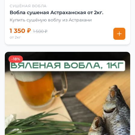
СУШЁНАЯ ВОБЛА
Вобла сушеная Астраханская от 2кг.
Купить сушёную воблу из Астрахани
1 350 ₽
1 500 ₽
от 2кг
-18%