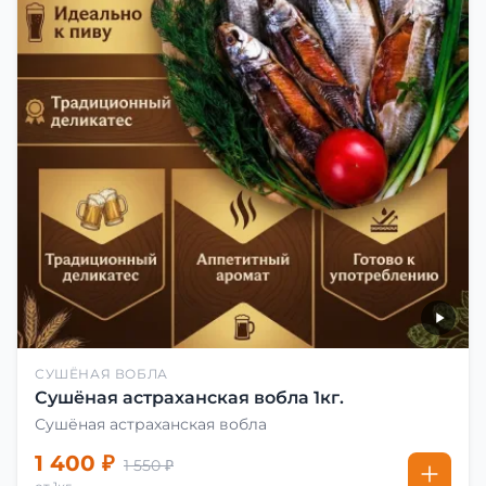
СУШЁНАЯ ВОБЛА
Сушёная астраханская вобла 1кг.
Сушёная астраханская вобла
1 400 ₽
1 550 ₽