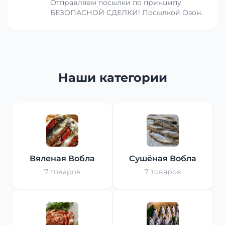
Отправляем посылки по принципу
БЕЗОПАСНОЙ СДЕЛКИ! Посылкой Озон.
Наши категории
Вяленая Вобла
Сушёная Вобла
7 товаров
7 товаров