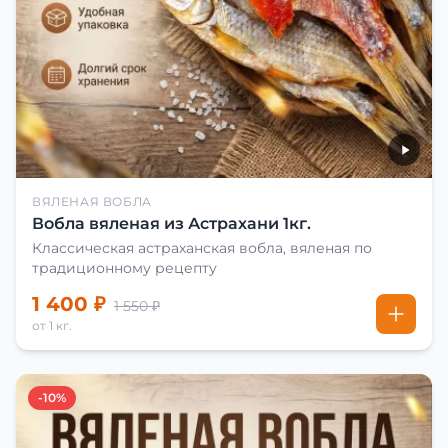
ВЯЛЕНАЯ ВОБЛА
Вобла вяленая из Астрахани 1кг.
Классическая астраханская вобла, вяленая по
традиционному рецепту
1 400 ₽
1 550 ₽
от 1 кг.
-10%