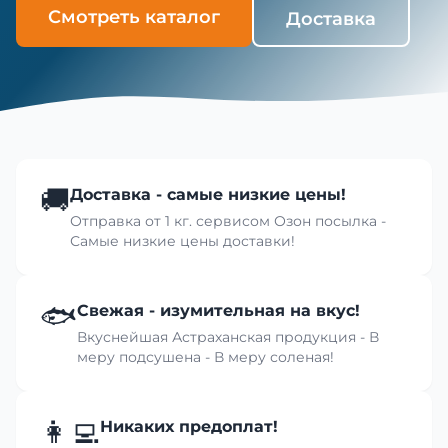
Смотреть каталог
Доставка
🚚
Доставка - самые низкие цены!
Отправка от 1 кг. сервисом Озон посылка -
Самые низкие цены доставки!
🐟
Свежая - изумительная на вкус!
Вкуснейшая Астраханская продукция - В
меру подсушена - В меру соленая!
👩‍💻
Никаких предоплат!