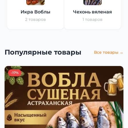
Икра Воблы
Чехонь вяленая
2 товаров
1 товаров
Популярные товары
Все товары →
-17%