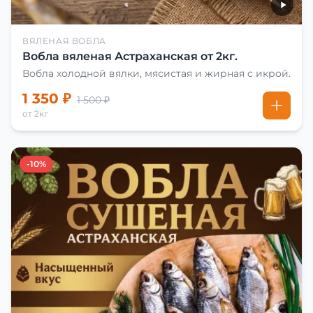
ВЯЛЕНАЯ ВОБЛА
Вобла вяленая Астраханская от 2кг.
Вобла холодной вялки, мясистая и жирная с икрой.
1 350 ₽
1 500 ₽
от 2кг
-10%