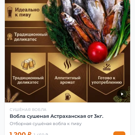
СУШЁНАЯ ВОБЛА
Вобла сушеная Астраханская от 3кг.
Отборная сушёная вобла к пиву
1 200 ₽