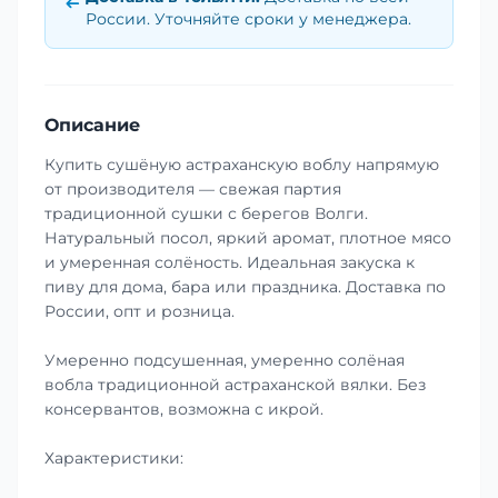
России. Уточняйте сроки у менеджера.
Описание
Купить сушёную астраханскую воблу напрямую
от производителя — свежая партия
традиционной сушки с берегов Волги.
Натуральный посол, яркий аромат, плотное мясо
и умеренная солёность. Идеальная закуска к
пиву для дома, бара или праздника. Доставка по
России, опт и розница.
Умеренно подсушенная, умеренно солёная
вобла традиционной астраханской вялки. Без
консервантов, возможна с икрой.
Характеристики: