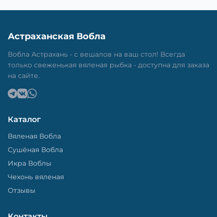
Астраханская Вобла
Вобла Астрахань - с вешалов на ваш стол! Всегда
только свеженькая вяленая рыбка - доступна для заказа
на сайте.
Каталог
Вяленая Вобла
Сушёная Вобла
Икра Воблы
Чехонь вяленая
Отзывы
Контакты