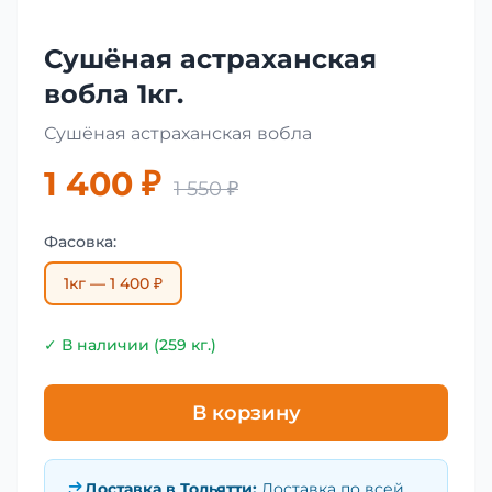
Сушёная астраханская
вобла 1кг.
Сушёная астраханская вобла
1 400 ₽
1 550 ₽
Фасовка:
1кг — 1 400 ₽
✓ В наличии (259 кг.)
В корзину
Доставка в
Тольятти
:
Доставка по всей