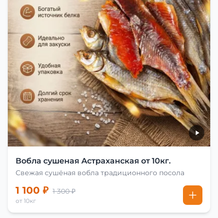
Вобла сушеная Астраханская от 10кг.
Свежая сушёная вобла традиционного посола
1 100 ₽
1 300 ₽
от 10кг