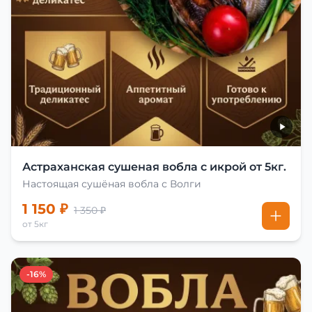
Астраханская сушеная вобла с икрой от 5кг.
Настоящая сушёная вобла с Волги
1 150 ₽
1 350 ₽
от 5кг
-16%