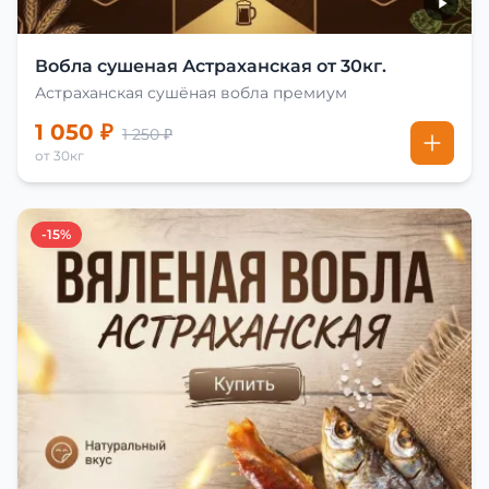
Вобла сушеная Астраханская от 30кг.
Астраханская сушёная вобла премиум
1 050 ₽
1 250 ₽
от 30кг
-15%