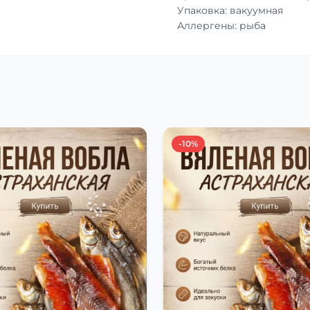
Упаковка: вакуумная
Аллергены: рыба
-10%