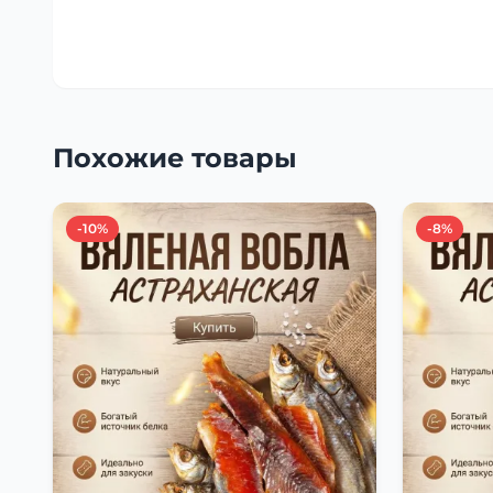
Похожие товары
-10%
-8%