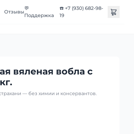
💬
☎️ +7 (930) 682-98-
Отзывы
Поддержка
19
ая вяленая вобла с
кг.
страхани — без химии и консервантов.