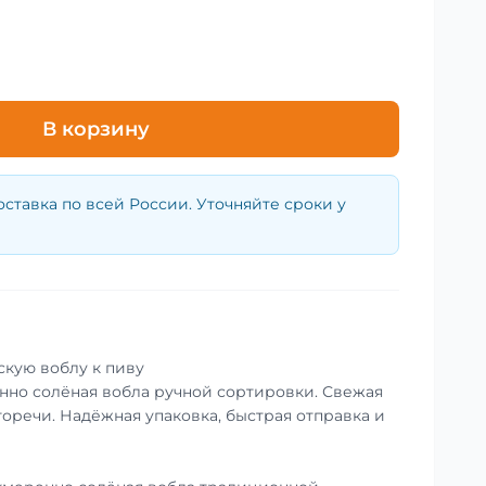
В корзину
оставка по всей России. Уточняйте сроки у
скую воблу к пиву
енно солёная вобла ручной сортировки. Свежая
горечи. Надёжная упаковка, быстрая отправка и