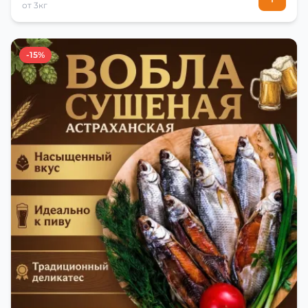
от 3кг
-15%