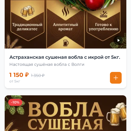
Астраханская сушеная вобла с икрой от 5кг.
Настоящая сушёная вобла с Волги
1 150 ₽
1 350 ₽
от 5кг
-10%