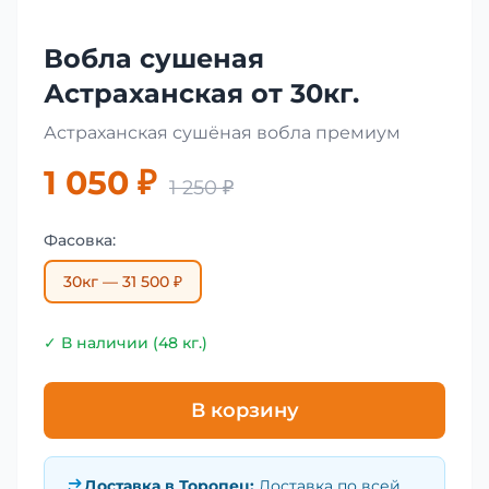
Вобла сушеная
Астраханская от 30кг.
Астраханская сушёная вобла премиум
1 050 ₽
1 250 ₽
Фасовка:
30кг — 31 500 ₽
✓ В наличии (48 кг.)
В корзину
Доставка в
Торопец
:
Доставка по всей