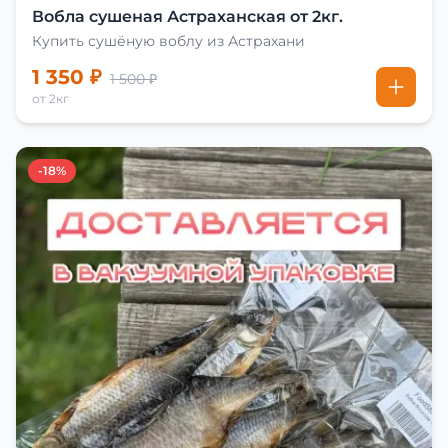
Вобла сушеная Астраханская от 2кг.
Купить сушёную воблу из Астрахани
1 350 ₽
1 500 ₽
от 2кг
-18%