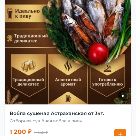
Вобла сушеная Астраханская от 3кг.
Отборная сушёная вобла к пиву
1 200 ₽
1 450 ₽