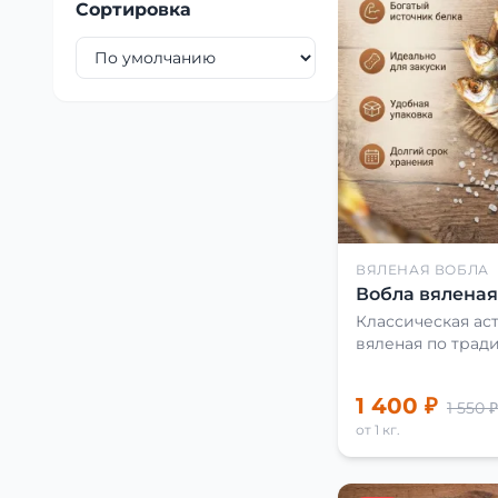
Сортировка
ВЯЛЕНАЯ ВОБЛА
Вобла вяленая 
Классическая аст
вяленая по трад
1 400 ₽
1 550 ₽
от 1 кг.