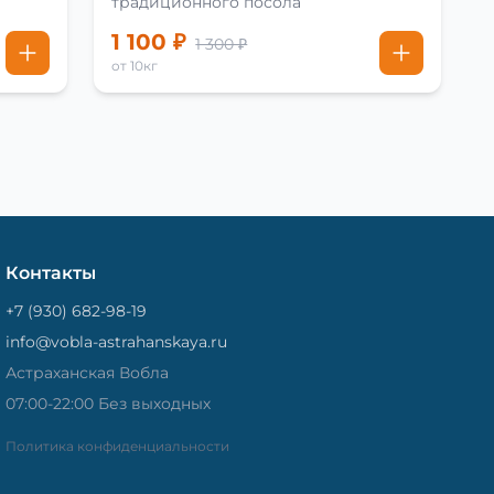
традиционного посола
1 100 ₽
1 300 ₽
от 10кг
Контакты
+7 (930) 682-98-19
info@vobla-astrahanskaya.ru
Астраханская Вобла
07:00-22:00 Без выходных
Политика конфиденциальности