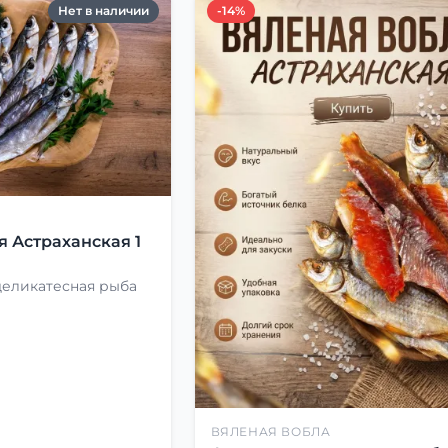
Нет в наличии
-14%
Я
я Астраханская 1
деликатесная рыба
ВЯЛЕНАЯ ВОБЛА