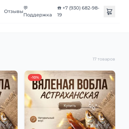
💬
☎️ +7 (930) 682-98-
Отзывы
Поддержка
19
17 товаров
-10%