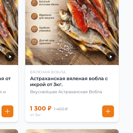
ВЯЛЕНАЯ ВОБЛА
я от
Астраханская вяленая вобла с
икрой от 3кг.
я и
Вкуснейшая Астраханская Вобла
1 300 ₽
1 450 ₽
от 3кг