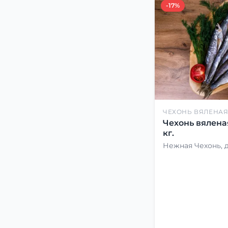
-17%
ЧЕХОНЬ ВЯЛЕНА
Чехонь вялена
кг.
Нежная Чехонь, 