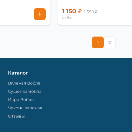
1 150 ₽
1 350 ₽
от 5кг
1
2
Каталог
Вяленая Вобла
Сушёная Вобла
Икра Воблы
Чехонь вяленая
Отзывы