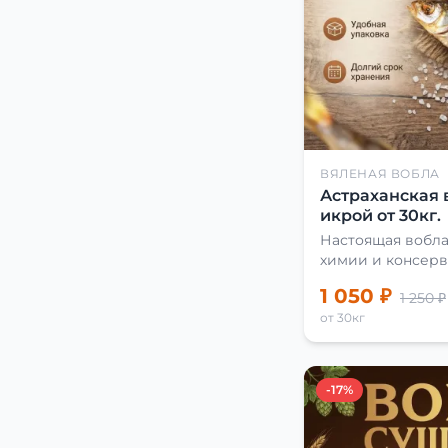
ВЯЛЕНАЯ ВОБЛА
Астраханская 
икрой от 30кг.
Настоящая вобла
химии и консерв
1 050 ₽
1 250 ₽
от 30кг
-17%