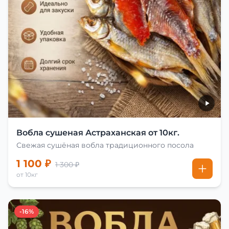
Вобла сушеная Астраханская от 10кг.
Свежая сушёная вобла традиционного посола
1 100 ₽
1 300 ₽
от 10кг
-16%