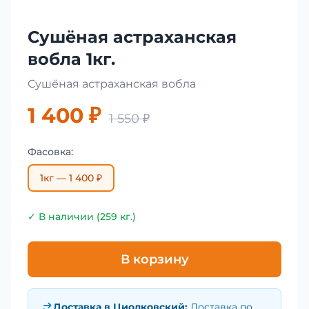
Сушёная астраханская
вобла 1кг.
Сушёная астраханская вобла
1 400 ₽
1 550 ₽
Фасовка:
1кг — 1 400 ₽
✓ В наличии (259 кг.)
В корзину
Доставка в
Циолковский
:
Доставка по