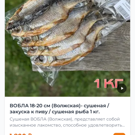
ВОБЛА 18-20 см (Волжская)- сушеная /
закуска к пиву / сушеная рыба 1 кг.
Сушеная ВОБЛА (Волжская), представляет собой
изысканное лакомство, способное удовлетворить
даже самых взыскательных гурманов. Чтобы