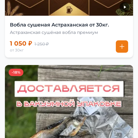
Вобла сушеная Астраханская от 30кг.
Астраханская сушёная вобла премиум
1 050 ₽
1 250 ₽
от 30кг
-18%