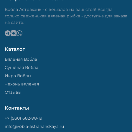
Вобла Астрахань - с вешалов на ваш стол! Всегда
только свеженькая вяленая рыбка - доступна для заказа
на сайте.
Каталог
Вяленая Вобла
Сушёная Вобла
Икра Воблы
Чехонь вяленая
Отзывы
Контакты
+7 (930) 682-98-19
info@vobla-astrahanskaya.ru