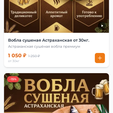
Вобла сушеная Астраханская от 30кг.
Астраханская сушёная вобла премиум
1 050 ₽
1 250 ₽
от 30кг
-15%