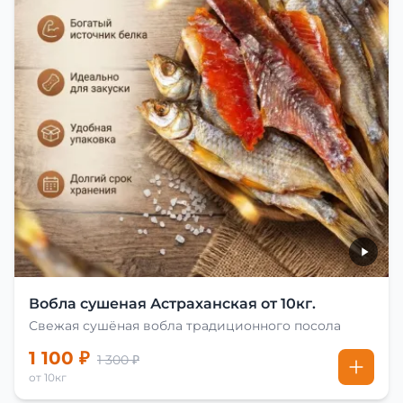
Вобла сушеная Астраханская от 10кг.
Свежая сушёная вобла традиционного посола
1 100 ₽
1 300 ₽
от 10кг