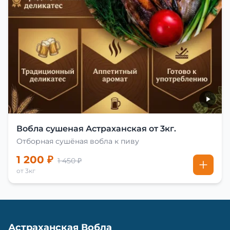
Вобла сушеная Астраханская от 3кг.
Отборная сушёная вобла к пиву
1 200 ₽
1 450 ₽
от 3кг
Астраханская Вобла