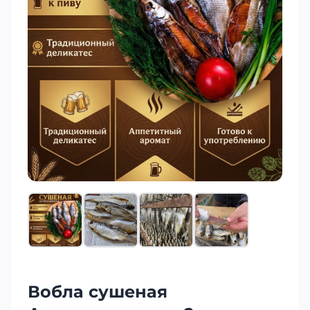
Вобла сушеная