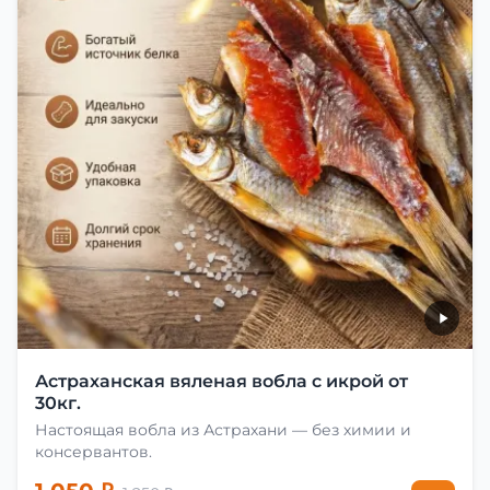
Астраханская вяленая вобла с икрой от
30кг.
Настоящая вобла из Астрахани — без химии и
консервантов.