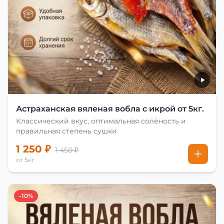
Астраханская вяленая вобла с икрой от 5кг.
Классический вкус, оптимальная солёность и
правильная степень сушки
1 250 ₽
1 450 ₽
от 5кг
-10%