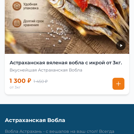
Астраханская вяленая вобла с икрой от 3кг.
Вкуснейшая Астраханская Вобла
1 300 ₽
1 450 ₽
от 3кг
Астраханская Вобла
Вобла Астрахань - с вешалов на ваш стол! Всегда