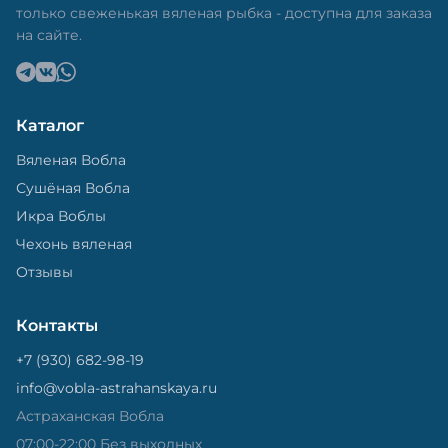
только свеженькая вяленая рыбка - доступна для заказа
на сайте.
Каталог
Вяленая Вобла
Сушёная Вобла
Икра Воблы
Чехонь вяленая
Отзывы
Контакты
+7 (930) 682-98-19
info@vobla-astrahanskaya.ru
Астраханская Вобла
07:00-22:00 Без выходных