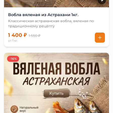
Вобла вяленая из Астрахани 1кг.
Классическая астраханская вобла, вяленая по
традиционному рецепту
1 400 ₽
1 550 ₽
от 1 кг.
-16%