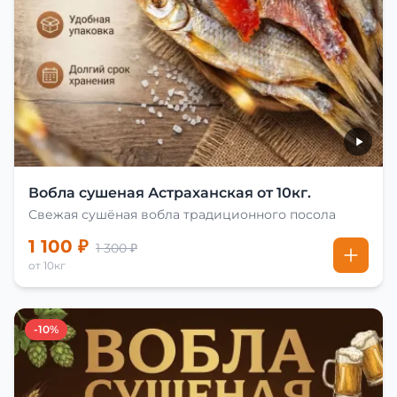
Вобла сушеная Астраханская от 10кг.
Свежая сушёная вобла традиционного посола
1 100 ₽
1 300 ₽
от 10кг
-10%