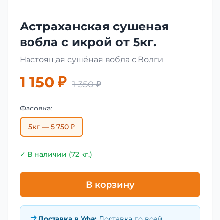
Астраханская сушеная
вобла с икрой от 5кг.
Настоящая сушёная вобла с Волги
1 150 ₽
1 350 ₽
Фасовка:
5кг — 5 750 ₽
✓ В наличии (72 кг.)
В корзину
Доставка в
Уфа
:
Доставка по всей