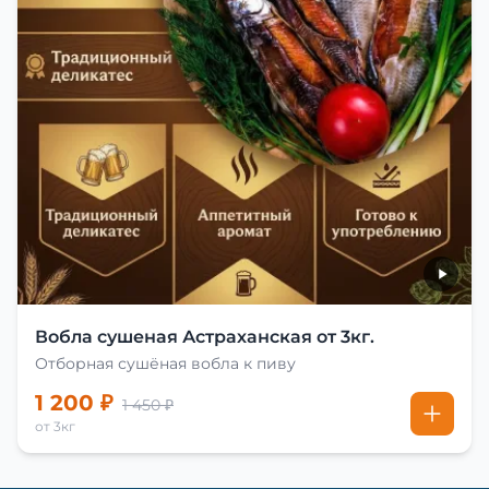
Вобла сушеная Астраханская от 3кг.
Отборная сушёная вобла к пиву
1 200 ₽
1 450 ₽
от 3кг