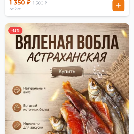
1 350 ₽
1 500 ₽
от 2кг
-15%