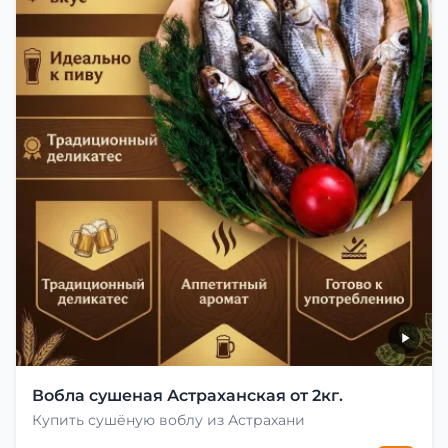
Вобла сушеная Астраханская от 2кг.
Купить сушёную воблу из Астрахани