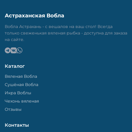
Астраханская Вобла
Вобла Астрахань - с вешалов на ваш стол! Всегда
только свеженькая вяленая рыбка - доступна для заказа
на сайте.
Каталог
Вяленая Вобла
Сушёная Вобла
Икра Воблы
Чехонь вяленая
Отзывы
Контакты