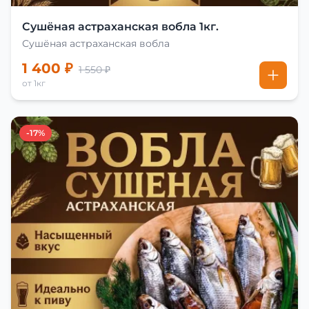
Сушёная астраханская вобла 1кг.
Сушёная астраханская вобла
1 400 ₽
1 550 ₽
от 1кг
-17%