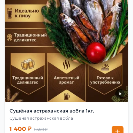
Сушёная астраханская вобла 1кг.
Сушёная астраханская вобла
1 400 ₽
1 550 ₽