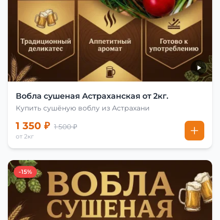
Вобла сушеная Астраханская от 2кг.
Купить сушёную воблу из Астрахани
1 350 ₽
1 500 ₽
от 2кг
-15%