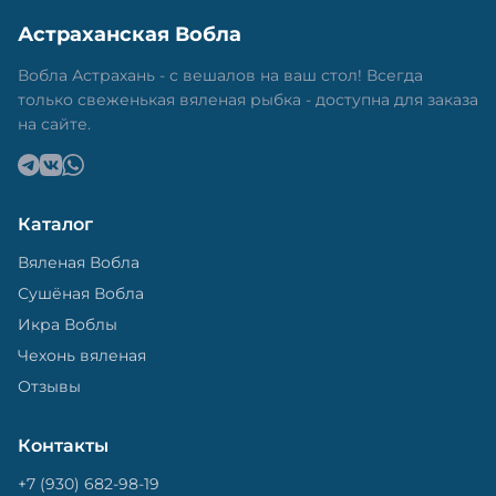
Астраханская Вобла
Вобла Астрахань - с вешалов на ваш стол! Всегда
только свеженькая вяленая рыбка - доступна для заказа
на сайте.
Каталог
Вяленая Вобла
Сушёная Вобла
Икра Воблы
Чехонь вяленая
Отзывы
Контакты
+7 (930) 682-98-19