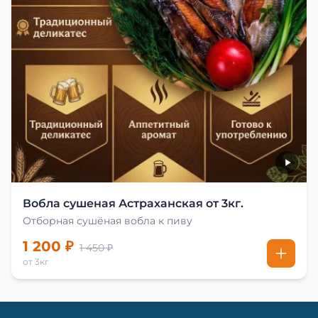
Вобла сушеная Астраханская от 3кг.
Отборная сушёная вобла к пиву
1 200 ₽
1 450 ₽
от 3кг