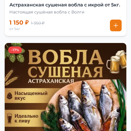
Астраханская сушеная вобла с икрой от 5кг.
Настоящая сушёная вобла с Волги
1 150 ₽
1 350 ₽
от 5кг
-17%