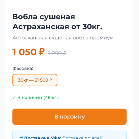
Вобла сушеная
Астраханская от 30кг.
Астраханская сушёная вобла премиум
1 050 ₽
1 250 ₽
Фасовка:
30кг — 31 500 ₽
✓ В наличии (48 кг.)
В корзину
Доставка в
Уфа
:
Доставка по всей