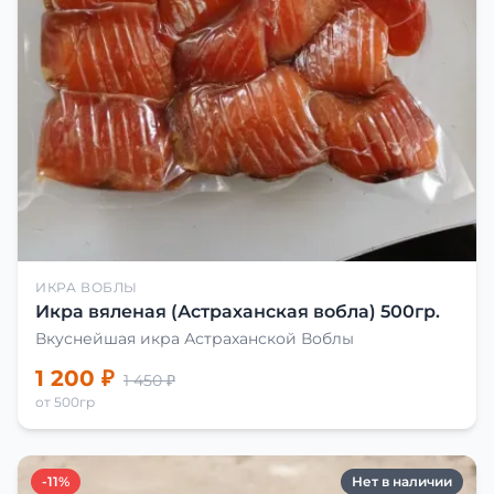
ИКРА ВОБЛЫ
Икра вяленая (Астраханская вобла) 500гр.
Вкуснейшая икра Астраханской Воблы
1 200 ₽
1 450 ₽
от 500гр
-11%
Нет в наличии