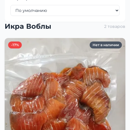
Икра Воблы
2 товаров
-17%
Нет в наличии