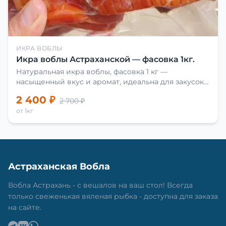
ИКРА ВОБЛЫ
Икра воблы Астраханской — фасовка 1кг.
Натуральная икра воблы, фасовка 1 кг —
насыщенный вкус и аромат, идеальна для закусок
и приготовления блюд.
2 400 ₽
2 700 ₽
от 1кг
Астраханская Вобла
Вобла Астрахань - с вешалов на ваш стол! Всегда
только свеженькая вяленая рыбка - доступна для заказа
на сайте.