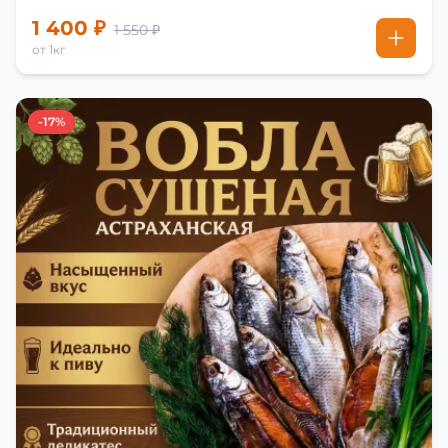
1 400 ₽
1 550 ₽
от 1кг
-17%