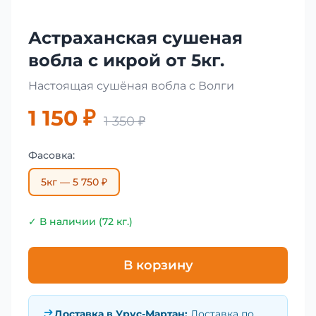
Астраханская сушеная
вобла с икрой от 5кг.
Настоящая сушёная вобла с Волги
1 150 ₽
1 350 ₽
Фасовка:
5кг — 5 750 ₽
✓ В наличии (72 кг.)
В корзину
Доставка в
Урус-Мартан
:
Доставка по