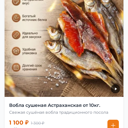
Вобла сушеная Астраханская от 10кг.
Свежая сушёная вобла традиционного посола
1 100 ₽
1 300 ₽