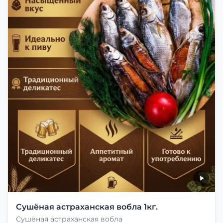
Сушёная астраханская вобла 1кг.
Сушёная астраханская вобла