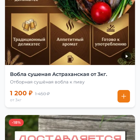
Вобла сушеная Астраханская от 3кг.
Отборная сушёная вобла к пиву
1 200 ₽
1 450 ₽
от 3кг
-18%