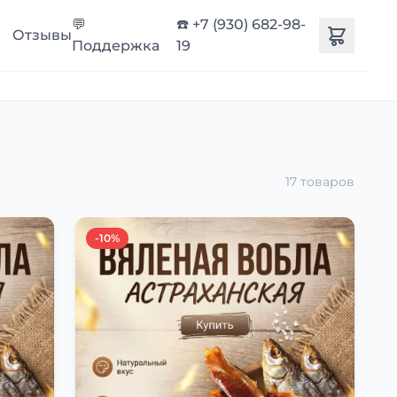
💬
☎️ +7 (930) 682-98-
Отзывы
Поддержка
19
17 товаров
-10%