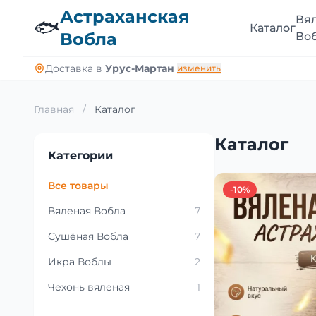
Астраханская
Вя
🐟
Каталог
Вобла
Во
Доставка в
Урус-Мартан
изменить
Главная
/
Каталог
Каталог
Категории
Все товары
-10%
Вяленая Вобла
7
Сушёная Вобла
7
Икра Воблы
2
Чехонь вяленая
1