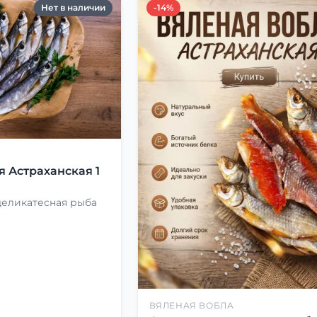
Нет в наличии
-14%
Я
я Астраханская 1
деликатесная рыба
ВЯЛЕНАЯ ВОБЛА