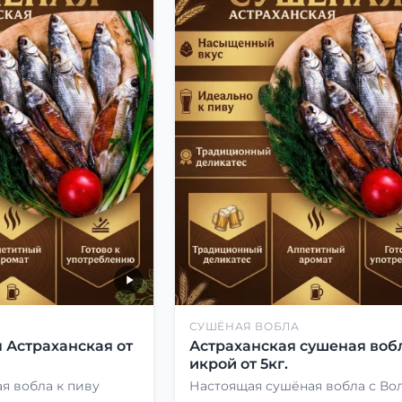
СУШЁНАЯ ВОБЛА
 Астраханская от
Астраханская сушеная вобл
икрой от 5кг.
я вобла к пиву
Настоящая сушёная вобла с Во