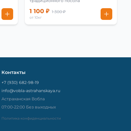
традиционного посола
1 100 ₽
1 300 ₽
от 10кг
Контакты
+7 (930) 682-98-19
info@vobla-astrahanskaya.ru
Астраханская Вобла
07:00-22:00 Без выходных
Политика конфиденциальности