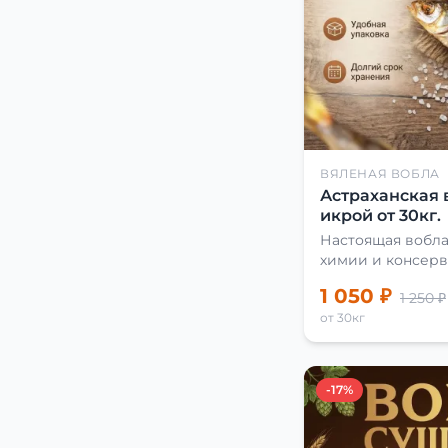
ВЯЛЕНАЯ ВОБЛА
Астраханская 
икрой от 30кг.
Настоящая вобла
химии и консерв
1 050 ₽
1 250 ₽
от 30кг
-17%