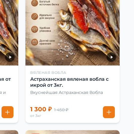
ВЯЛЕНАЯ ВОБЛА
я от
Астраханская вяленая вобла с
икрой от 3кг.
я и
Вкуснейшая Астраханская Вобла
1 300 ₽
1 450 ₽
от 3кг