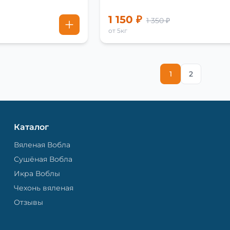
1 150 ₽
1 350 ₽
от 5кг
1
2
Каталог
Вяленая Вобла
Сушёная Вобла
Икра Воблы
Чехонь вяленая
Отзывы