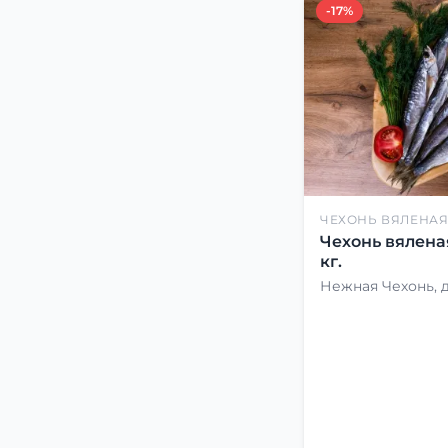
-17%
ЧЕХОНЬ ВЯЛЕНА
Чехонь вялена
кг.
Нежная Чехонь, 