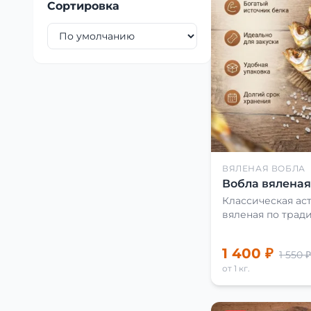
Сортировка
ВЯЛЕНАЯ ВОБЛА
Вобла вяленая 
Классическая аст
вяленая по трад
1 400 ₽
1 550 ₽
от 1 кг.