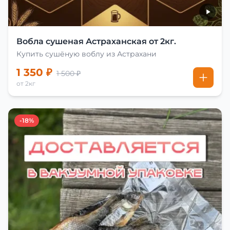
Вобла сушеная Астраханская от 2кг.
Купить сушёную воблу из Астрахани
1 350 ₽
1 500 ₽
от 2кг
-18%