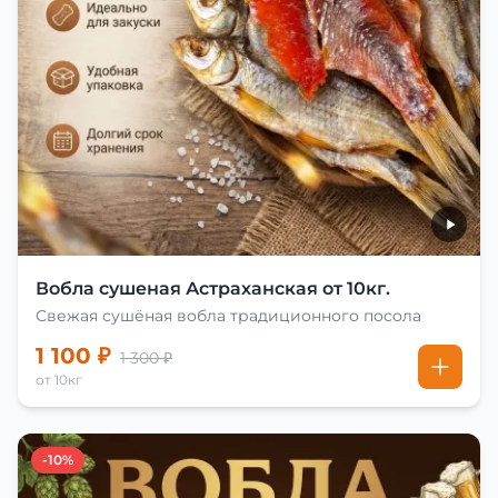
Вобла сушеная Астраханская от 10кг.
Свежая сушёная вобла традиционного посола
1 100 ₽
1 300 ₽
от 10кг
-10%