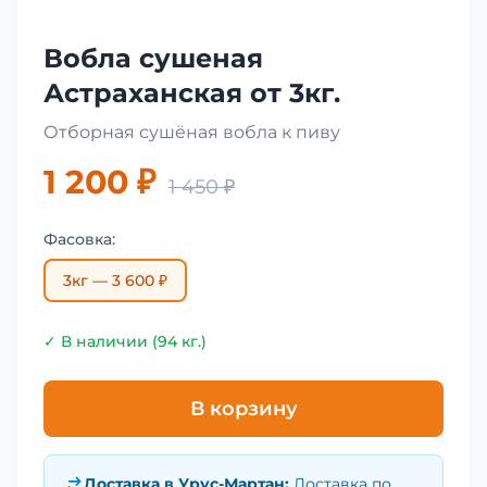
Вобла сушеная
Астраханская от 3кг.
Отборная сушёная вобла к пиву
1 200 ₽
1 450 ₽
Фасовка:
3кг — 3 600 ₽
✓ В наличии (94 кг.)
В корзину
Доставка в
Урус-Мартан
:
Доставка по