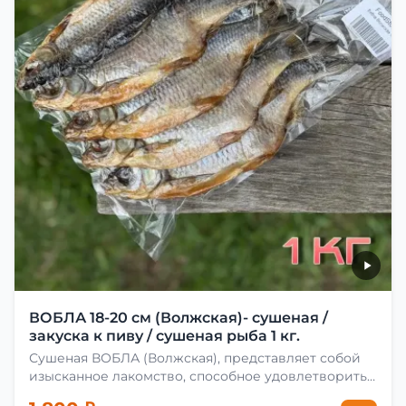
ВОБЛА 18-20 см (Волжская)- сушеная /
закуска к пиву / сушеная рыба 1 кг.
Сушеная ВОБЛА (Волжская), представляет собой
изысканное лакомство, способное удовлетворить
даже самых взыскательных гурманов. Чтобы