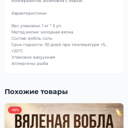
консервантов, возможна с икрой.
Характеристики:
Вес упаковки: 1 кг * 3 уп.
Метод вялки: холодная вялка
Состав: вобла, соль
Срок годности: 30 дней при температуре +5…
+20°C
Упаковка: вакуумная
Аллергены: рыба
Похожие товары
-10%