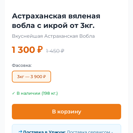
Астраханская вяленая
вобла с икрой от 3кг.
Вкуснейшая Астраханская Вобла
1 300 ₽
1 450 ₽
Фасовка:
3кг — 3 900 ₽
✓ В наличии (198 кг.)
В корзину
Доставка в
Уржум
:
Доставка сервисом -