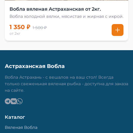
Вобла вяленая Астраханская от 2кг.
Вобла холодной вялки, мясистая и жирная с икрой.
1 350 ₽
1 500 ₽
от 2кг
Астраханская Вобла
Вобла Астрахань - с вешалов на ваш стол! Всегда
только свеженькая вяленая рыбка - доступна для заказа
на сайте.
Каталог
Вяленая Вобла