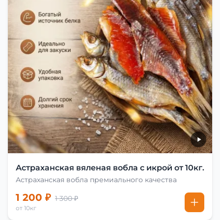
Астраханская вяленая вобла с икрой от 10кг.
Астраханская вобла премиального качества
1 200 ₽
1 300 ₽
от 10кг