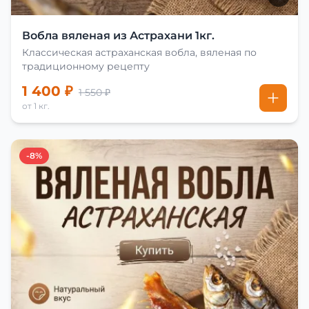
Вобла вяленая из Астрахани 1кг.
Классическая астраханская вобла, вяленая по
традиционному рецепту
1 400 ₽
1 550 ₽
от 1 кг.
-8%