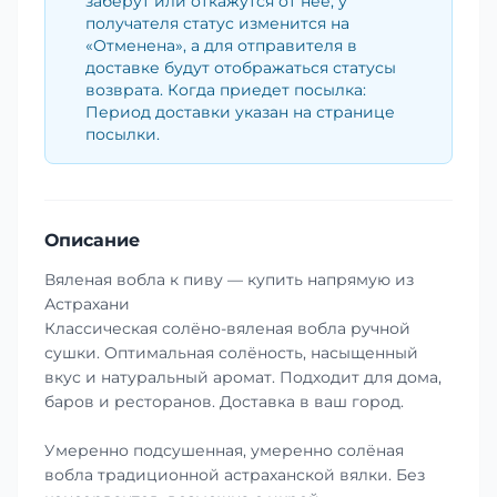
заберут или откажутся от неё, у
получателя статус изменится на
«Отменена», а для отправителя в
доставке будут отображаться статусы
возврата. Когда приедет посылка:
Период доставки указан на странице
посылки.
Описание
Вяленая вобла к пиву — купить напрямую из
Астрахани
Классическая солёно-вяленая вобла ручной
сушки. Оптимальная солёность, насыщенный
вкус и натуральный аромат. Подходит для дома,
баров и ресторанов. Доставка в ваш город.
Умеренно подсушенная, умеренно солёная
вобла традиционной астраханской вялки. Без