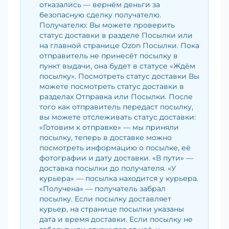
отказались — вернём деньги за
безопасную сделку получателю.
Получателю: Вы можете проверить
статус доставки в разделе Посылки или
на главной странице Ozon Посылки. Пока
отправитель не принесёт посылку в
пункт выдачи, она будет в статусе «Ждём
посылку». Посмотреть статус доставки Вы
можете посмотреть статус доставки в
разделах Отправка или Посылки. После
того как отправитель передаст посылку,
вы можете отслеживать статус доставки:
«Готовим к отправке» — мы приняли
посылку, теперь в доставке можно
посмотреть информацию о посылке, её
фотографии и дату доставки. «В пути» —
доставка посылки до получателя. «У
курьера» — посылка находится у курьера.
«Получена» — получатель забрал
посылку. Если посылку доставляет
курьер, на странице посылки указаны
дата и время доставки. Если посылку не