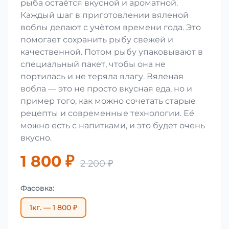
рыба остаётся вкусной и ароматной.
Каждый шаг в приготовлении вяленой
воблы делают с учётом времени года. Это
помогает сохранить рыбу свежей и
качественной. Потом рыбу упаковывают в
специальный пакет, чтобы она не
портилась и не теряла влагу. Вяленая
вобла — это не просто вкусная еда, но и
пример того, как можно сочетать старые
рецепты и современные технологии. Её
можно есть с напитками, и это будет очень
вкусно.
1 800 ₽
2 200 ₽
Фасовка:
1кг. — 1 800 ₽