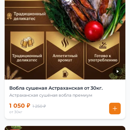
Вобла сушеная Астраханская от 30кг.
Астраханская сушёная вобла премиум
1 050 ₽
1 250 ₽
от 30кг