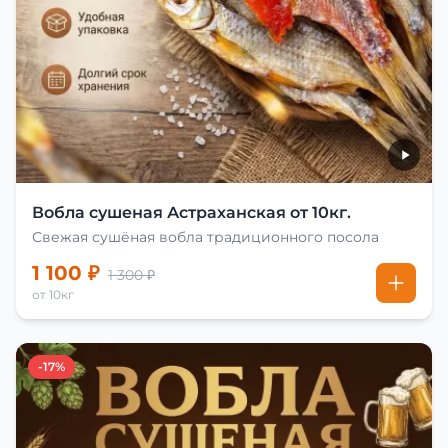
Вобла сушеная Астраханская от 10кг.
Свежая сушёная вобла традиционного посола
1 100 ₽
1 300 ₽
от 10кг
-17%