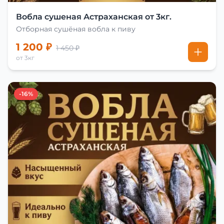
Вобла сушеная Астраханская от 3кг.
Отборная сушёная вобла к пиву
1 200 ₽
1 450 ₽
от 3кг
-16%