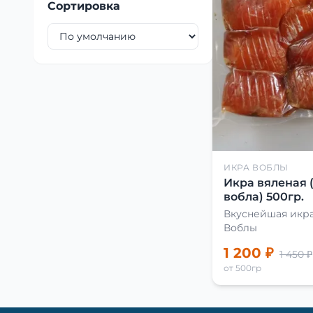
Сортировка
ИКРА ВОБЛЫ
Икра вяленая 
вобла) 500гр.
Вкуснейшая икра
Воблы
1 200 ₽
1 450 ₽
от 500гр