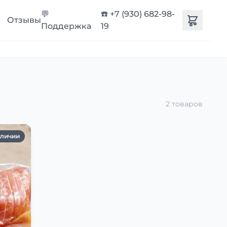
💬
☎️ +7 (930) 682-98-
Отзывы
Поддержка
19
2 товаров
аличии