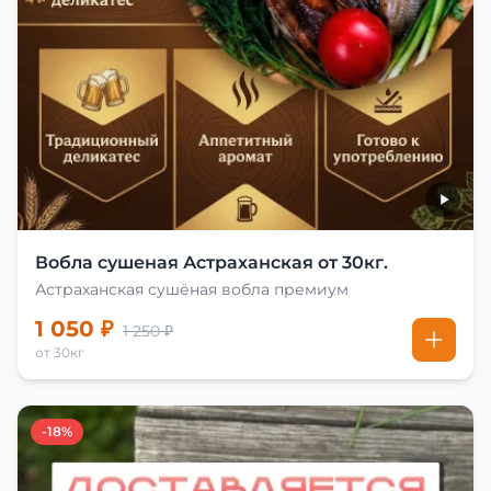
Вобла сушеная Астраханская от 30кг.
Астраханская сушёная вобла премиум
1 050 ₽
1 250 ₽
от 30кг
-18%