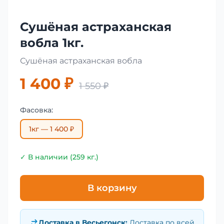
Сушёная астраханская
вобла 1кг.
Сушёная астраханская вобла
1 400 ₽
1 550 ₽
Фасовка:
1кг — 1 400 ₽
✓ В наличии (259 кг.)
В корзину
Доставка в
Весьегонск
:
Доставка по всей