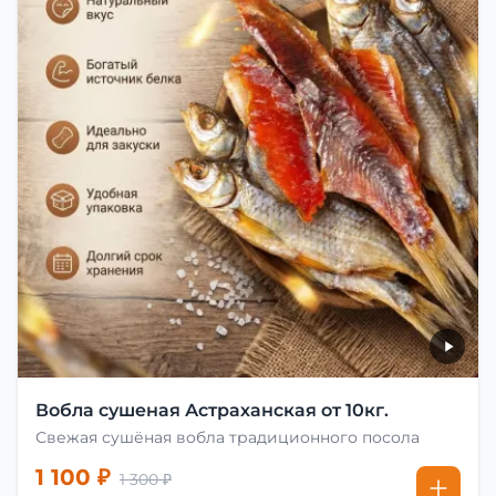
Вобла сушеная Астраханская от 10кг.
Свежая сушёная вобла традиционного посола
1 100 ₽
1 300 ₽