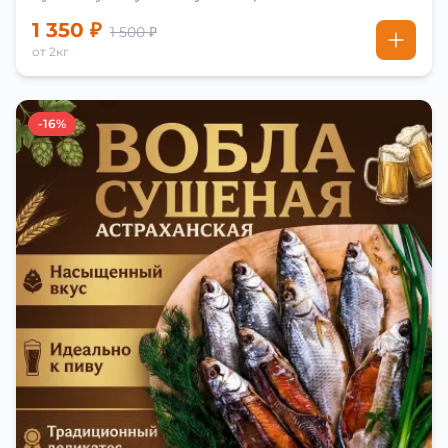
1 350 ₽
1 500 ₽
от 2кг
-16%