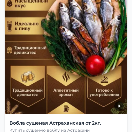
Вобла сушеная Астраханская от 2кг.
Купить сушёную воблу из Астрахани