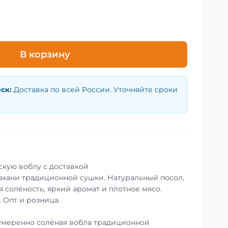
В корзину
нск
:
Доставка по всей России. Уточняйте сроки
скую воблу с доставкой
ахани традиционной сушки. Натуральный посол,
 солёность, яркий аромат и плотное мясо.
. Опт и розница.
умеренно солёная вобла традиционной