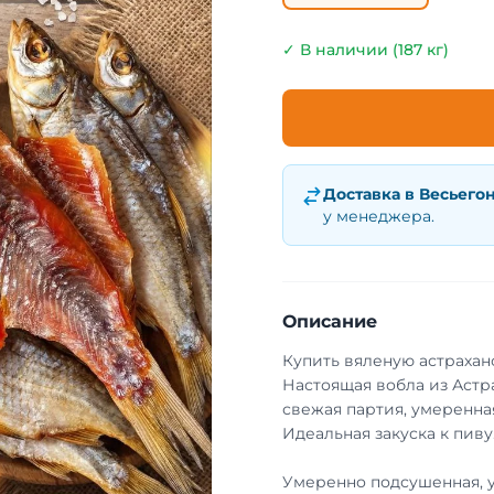
✓ В наличии (187 кг)
Доставка в
Весьего
у менеджера.
Описание
Купить вяленую астрахан
Настоящая вобла из Астр
свежая партия, умеренная
Идеальная закуска к пиву
Умеренно подсушенная, 