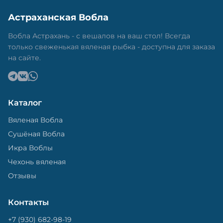
Астраханская Вобла
Вобла Астрахань - с вешалов на ваш стол! Всегда
только свеженькая вяленая рыбка - доступна для заказа
на сайте.
Каталог
Вяленая Вобла
Сушёная Вобла
Икра Воблы
Чехонь вяленая
Отзывы
Контакты
+7 (930) 682-98-19