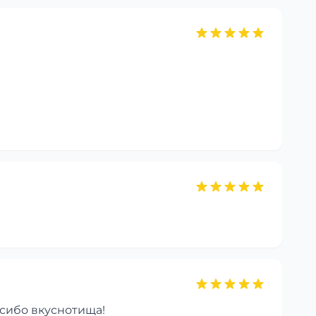
асибо вкуснотища!