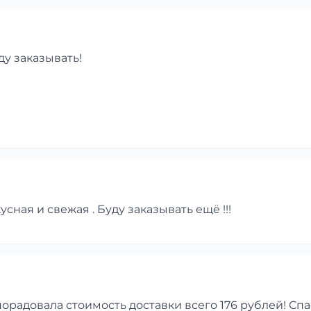
ду заказывать!
сная и свежая . Буду заказывать ещё !!!
порадовала стоимость доставки всего 176 рублей! Сп