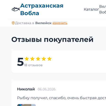
Астраханская
Вя
🐟
Каталог
Вобла
Во
Доставка в
Вилюйск
изменить
Отзывы покупателей
5
18 отзывов
Николай
06.06.2026
Рыбку получил, спасибо, очень быстрая дост