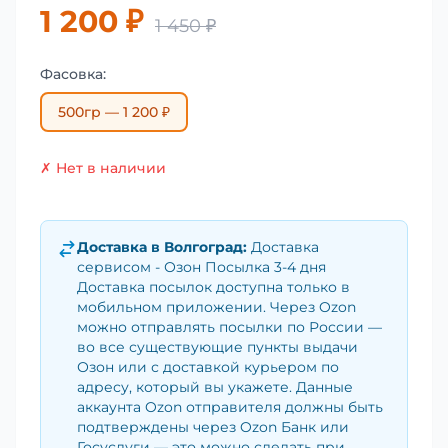
1 200 ₽
1 450 ₽
Фасовка:
500гр — 1 200 ₽
✗ Нет в наличии
Доставка в
Волгоград
:
Доставка
сервисом - Озон Посылка 3-4 дня
Доставка посылок доступна только в
мобильном приложении. Через Ozon
можно отправлять посылки по России —
во все существующие пункты выдачи
Озон или с доставкой курьером по
адресу, который вы укажете. Данные
аккаунта Ozon отправителя должны быть
подтверждены через Ozon Банк или
Госуслуги — это можно сделать при