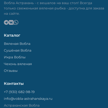
Вобла Астрахань - с вешалов на ваш стол! Всегда
только свеженькая вяленая рыбка - доступна для заказа
на сайте.
Каталог
Вяленая Вобла
Сушёная Вобла
Икра Воблы
Чехонь вяленая
Отзывы
Контакты
+7 (930) 682-98-19
info@vobla-astrahanskaya.ru
Астраханская Вобла