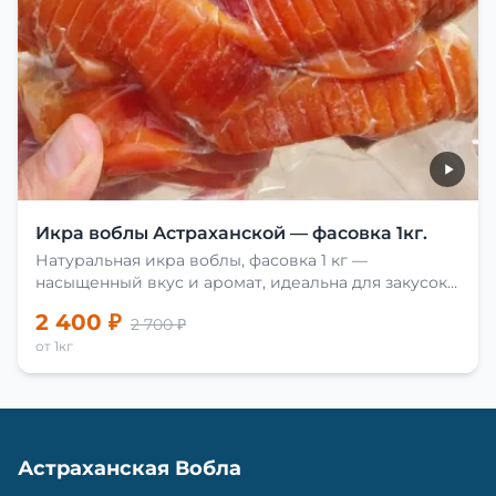
Икра воблы Астраханской — фасовка 1кг.
Натуральная икра воблы, фасовка 1 кг —
насыщенный вкус и аромат, идеальна для закусок
и приготовления блюд.
2 400 ₽
2 700 ₽
от 1кг
Астраханская Вобла