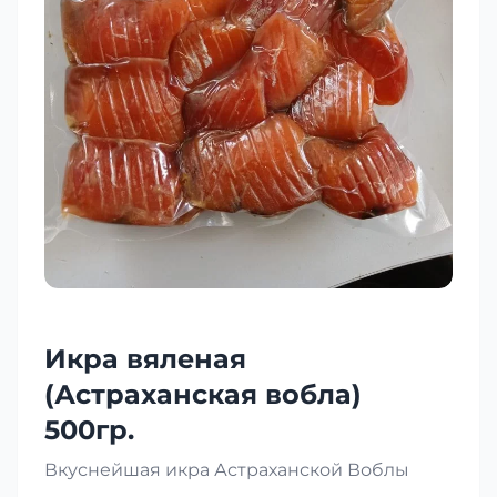
Икра вяленая
(Астраханская вобла)
500гр.
Вкуснейшая икра Астраханской Воблы