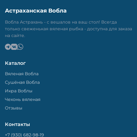
Астраханская Вобла
Вобла Астрахань - с вешалов на ваш стол! Всегда
только свеженькая вяленая рыбка - доступна для заказа
на сайте.
Каталог
Вяленая Вобла
Сушёная Вобла
Икра Воблы
Чехонь вяленая
Отзывы
Контакты
+7 (930) 682-98-19