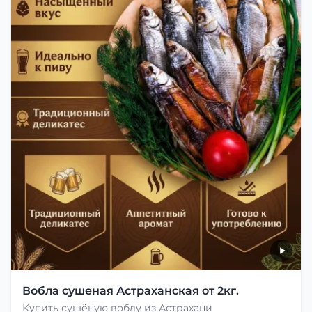
Вобла сушеная Астраханская от 2кг.
Купить сушёную воблу из Астрахани