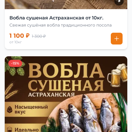
Вобла сушеная Астраханская от 10кг.
Свежая сушёная вобла традиционного посола
1 100 ₽
1 300 ₽
от 10кг
-15%