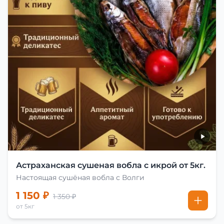
Астраханская сушеная вобла с икрой от 5кг.
Настоящая сушёная вобла с Волги
1 150 ₽
1 350 ₽
от 5кг