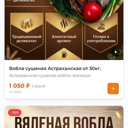
Вобла сушеная Астраханская от 30кг.
Астраханская сушёная вобла премиум
1 050 ₽
1 250 ₽
от 30кг
-15%