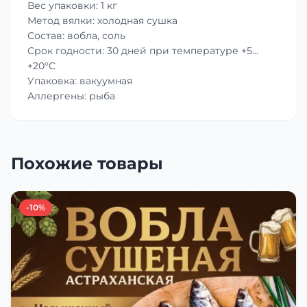
Вес упаковки: 1 кг
Метод вялки: холодная сушка
Состав: вобла, соль
Срок годности: 30 дней при температуре +5…
+20°C
Упаковка: вакуумная
Аллергены: рыба
Похожие товары
-10%