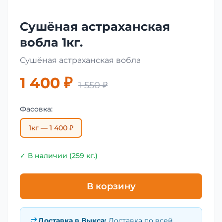
Сушёная астраханская
вобла 1кг.
Сушёная астраханская вобла
1 400 ₽
1 550 ₽
Фасовка:
1кг — 1 400 ₽
✓ В наличии (259 кг.)
В корзину
Доставка в
Выкса
:
Доставка по всей