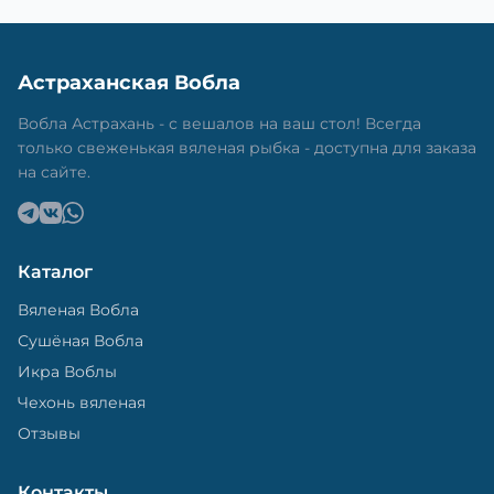
Астраханская Вобла
Вобла Астрахань - с вешалов на ваш стол! Всегда
только свеженькая вяленая рыбка - доступна для заказа
на сайте.
Каталог
Вяленая Вобла
Сушёная Вобла
Икра Воблы
Чехонь вяленая
Отзывы
Контакты