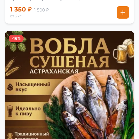
1 350 ₽
1 500 ₽
от 2кг
-16%