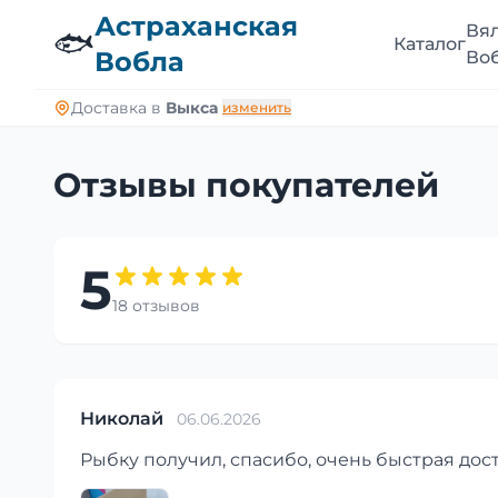
Астраханская
Вя
🐟
Каталог
Вобла
Во
Доставка в
Выкса
изменить
Отзывы покупателей
5
18 отзывов
Николай
06.06.2026
Рыбку получил, спасибо, очень быстрая дост