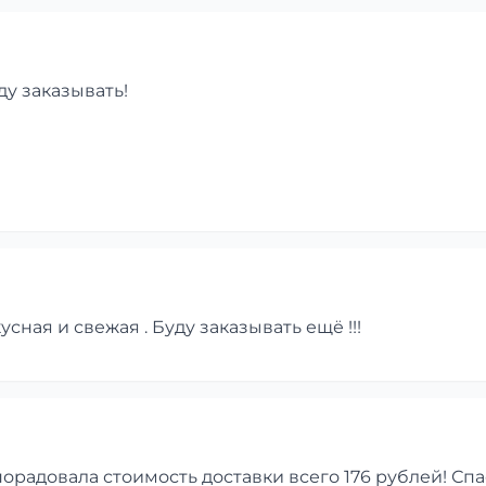
ду заказывать!
сная и свежая . Буду заказывать ещё !!!
порадовала стоимость доставки всего 176 рублей! Сп