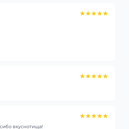
асибо вкуснотища!