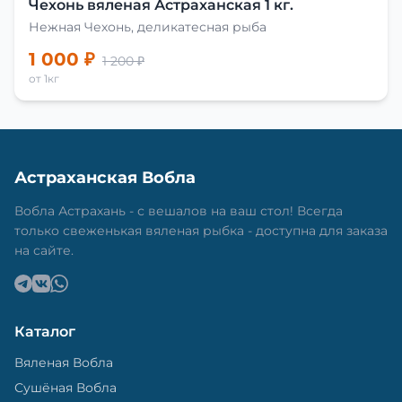
Чехонь вяленая Астраханская 1 кг.
Нежная Чехонь, деликатесная рыба
1 000 ₽
1 200 ₽
от 1кг
Астраханская Вобла
Вобла Астрахань - с вешалов на ваш стол! Всегда
только свеженькая вяленая рыбка - доступна для заказа
на сайте.
Каталог
Вяленая Вобла
Сушёная Вобла