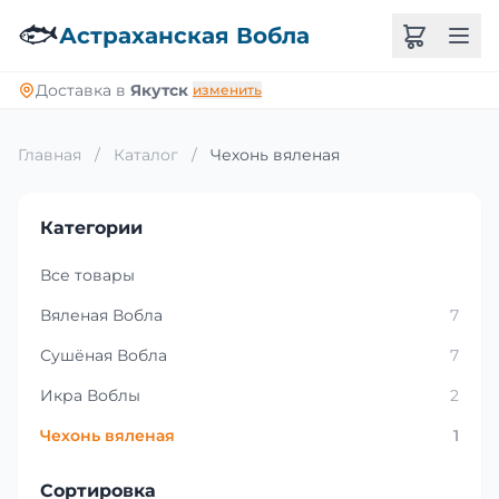
🐟
Астраханская Вобла
Доставка в
Якутск
изменить
Главная
/
Каталог
/
Чехонь вяленая
Категории
Все товары
Вяленая Вобла
7
Сушёная Вобла
7
Икра Воблы
2
Чехонь вяленая
1
Сортировка