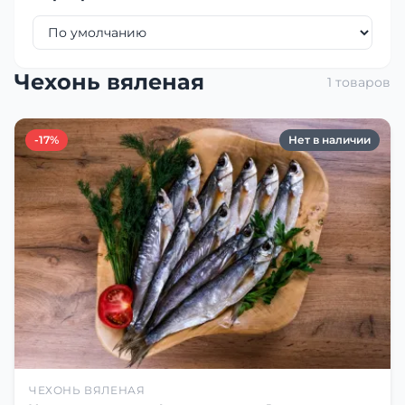
Чехонь вяленая
1 товаров
-17%
Нет в наличии
ЧЕХОНЬ ВЯЛЕНАЯ