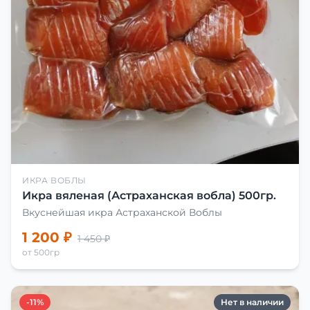
ИКРА ВОБЛЫ
Икра вяленая (Астраханская вобла) 500гр.
Вкуснейшая икра Астраханской Воблы
1 200 ₽
1 450 ₽
от 500гр
-11%
Нет в наличии