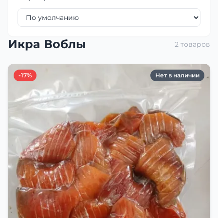
Икра Воблы
2 товаров
-17%
Нет в наличии