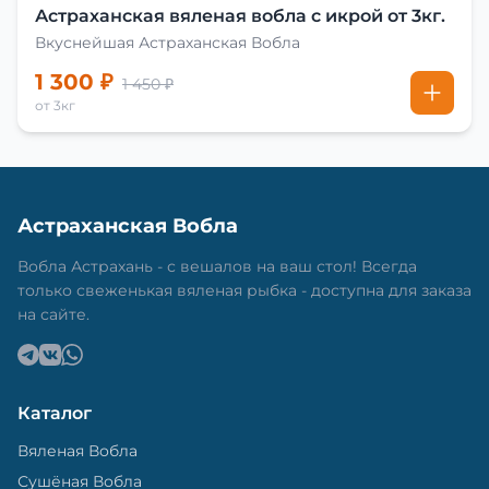
Астраханская вяленая вобла с икрой от 3кг.
Вкуснейшая Астраханская Вобла
1 300 ₽
1 450 ₽
от 3кг
Астраханская Вобла
Вобла Астрахань - с вешалов на ваш стол! Всегда
только свеженькая вяленая рыбка - доступна для заказа
на сайте.
Каталог
Вяленая Вобла
Сушёная Вобла