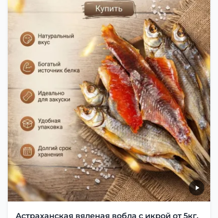
Астраханская вяленая вобла с икрой от 5кг.