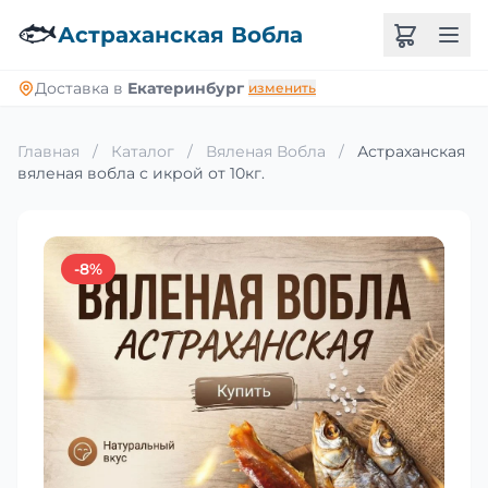
🐟
Астраханская Вобла
Доставка в
Екатеринбург
изменить
Главная
/
Каталог
/
Вяленая Вобла
/
Астраханская
вяленая вобла с икрой от 10кг.
-8%