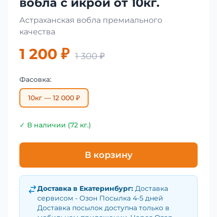
вобла с икрой от 10кг.
Астраханская вобла премиального
качества
1 200 ₽
1 300 ₽
Фасовка:
10кг — 12 000 ₽
✓ В наличии (72 кг.)
В корзину
Доставка в
Екатеринбург
:
Доставка
сервисом - Озон Посылка 4-5 дней
Доставка посылок доступна только в