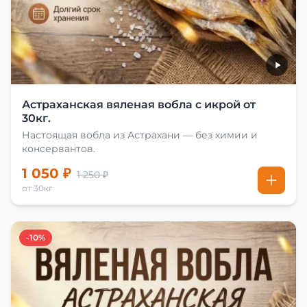
Астраханская вяленая вобла с икрой от
30кг.
Настоящая вобла из Астрахани — без химии и
консервантов.
1 050 ₽
1 250 ₽
от 30кг
-10%