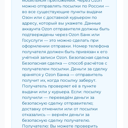
мобильном приложении. Через Ozon
можно отправлять посылки по России —
во все существующие пункты выдачи
Озон или с доставкой курьером по
адресу, который вы укажете. Данные
аккаунта Ozon отправителя должны быть
подтверждены через Ozon Банк или
Госуслуги — это можно сделать при
оформлении отправки. Номер телефона
получателя должен быть привязан к его
учётной записи Ozon. Безопасная сделка
Безопасная сделка — способ расчётов с
получателем посылки. Деньги за сделку
хранятся у Ozon Банка — отправитель
получит их, когда посылку заберут.
Получатель проверяет её в пункте
выдачи или у курьера. Если: посылку
получили — переведём деньги за
безопасную сделку отправителю;
доставку отменили или от посылки
отказались — вернём деньги за
безопасную сделку получателю.
Получателю: Вы можете проверить