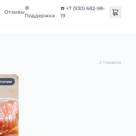
💬
☎️ +7 (930) 682-98-
Отзывы
Поддержка
19
2 товаров
аличии