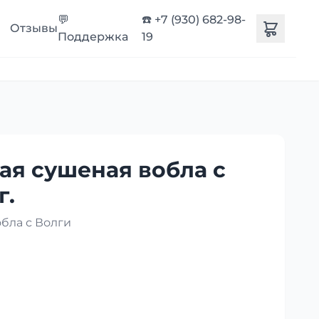
💬
☎️ +7 (930) 682-98-
Отзывы
Поддержка
19
ая сушеная вобла с
г.
бла с Волги