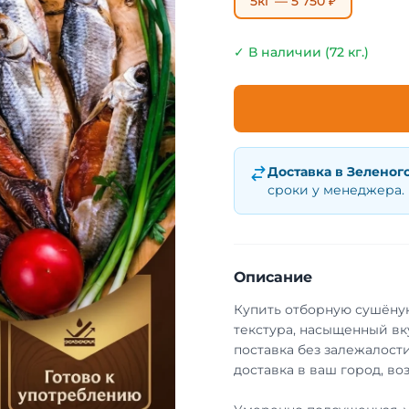
5кг — 5 750 ₽
✓ В наличии (72 кг.)
Доставка в
Зеленог
сроки у менеджера.
Описание
Купить отборную сушёную
текстура, насыщенный вк
поставка без залежалости
доставка в ваш город, во