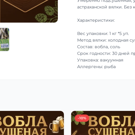
Умеренно подсушенная, 
астраханской вялки. Без 
Характеристики:
Вес упаковки: 1 кг *5 уп.
Метод вялки: холодная с
Состав: вобла, соль
Срок годности: 30 дней 
Упаковка: вакуумная
Аллергены: рыба
-10%