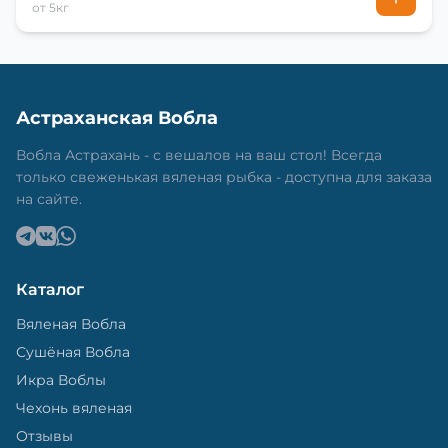
от 5кг
Астраханская Вобла
Вобла Астрахань - с вешалов на ваш стол! Всегда
только свеженькая вяленая рыбка - доступна для заказа
на сайте.
Каталог
Вяленая Вобла
Сушёная Вобла
Икра Воблы
Чехонь вяленая
Отзывы