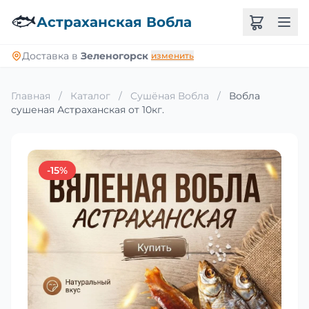
🐟
Астраханская Вобла
Доставка в
Зеленогорск
изменить
Главная
/
Каталог
/
Сушёная Вобла
/
Вобла
сушеная Астраханская от 10кг.
-15%