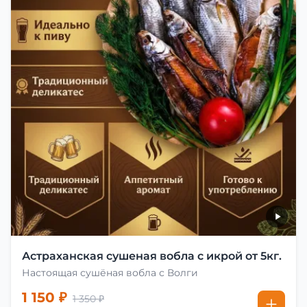
Астраханская сушеная вобла с икрой от 5кг.
Настоящая сушёная вобла с Волги
1 150 ₽
1 350 ₽