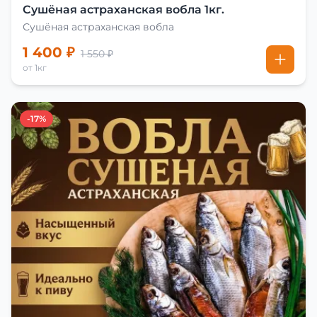
Сушёная астраханская вобла 1кг.
Сушёная астраханская вобла
1 400 ₽
1 550 ₽
от 1кг
-17%