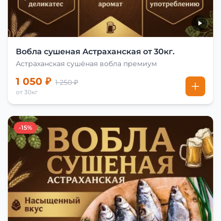
Вобла сушеная Астраханская от 30кг.
Астраханская сушёная вобла премиум
1 050 ₽
1 250 ₽
от 30кг
-15%