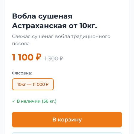
Вобла сушеная
Астраханская от 10кг.
Свежая сушёная вобла традиционного
посола
1 100 ₽
1 300 ₽
Фасовка:
10кг — 11 000 ₽
✓ В наличии (56 кг.)
В корзину