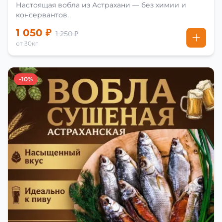
Настоящая вобла из Астрахани — без химии и
консервантов.
1 050 ₽
1 250 ₽
от 30кг
-10%