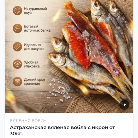
ВЯЛЕНАЯ ВОБЛА
Астраханская вяленая вобла с икрой от
30кг.