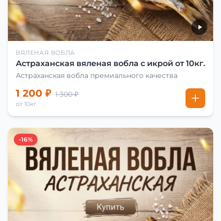
ВЯЛЕНАЯ ВОБЛА
Астраханская вяленая вобла с икрой от 10кг.
Астраханская вобла премиального качества
1 200 ₽
1 300 ₽
от 10кг
-16%