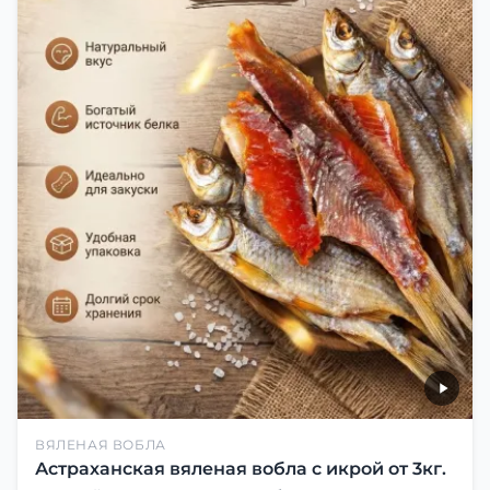
ВЯЛЕНАЯ ВОБЛА
Астраханская вяленая вобла с икрой от 3кг.