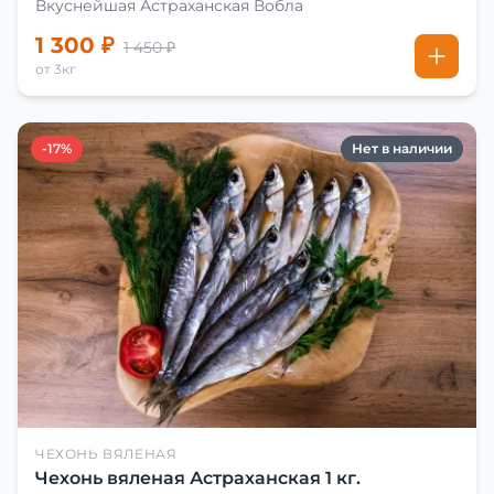
Вкуснейшая Астраханская Вобла
1 300 ₽
1 450 ₽
от 3кг
-17%
Нет в наличии
ЧЕХОНЬ ВЯЛЕНАЯ
Чехонь вяленая Астраханская 1 кг.