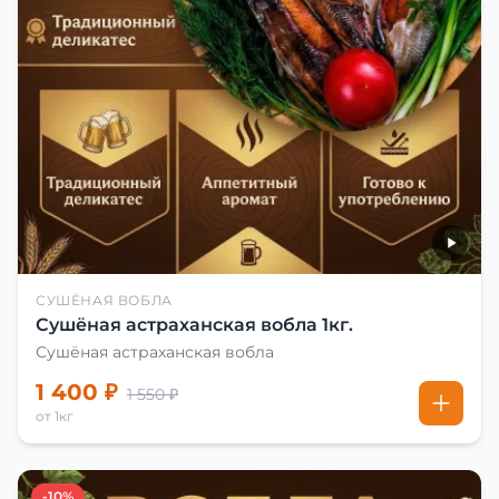
СУШЁНАЯ ВОБЛА
Сушёная астраханская вобла 1кг.
Сушёная астраханская вобла
1 400 ₽
1 550 ₽
от 1кг
-10%