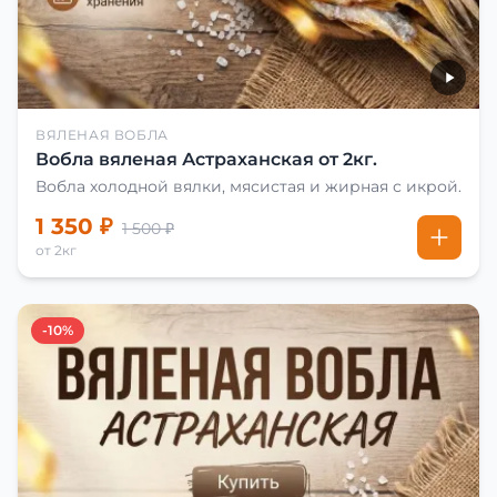
ВЯЛЕНАЯ ВОБЛА
Вобла вяленая Астраханская от 2кг.
Вобла холодной вялки, мясистая и жирная с икрой.
1 350 ₽
1 500 ₽
от 2кг
-10%