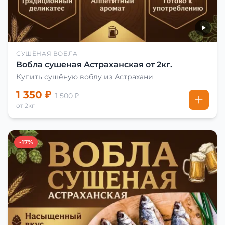
СУШЁНАЯ ВОБЛА
Вобла сушеная Астраханская от 2кг.
Купить сушёную воблу из Астрахани
1 350 ₽
1 500 ₽
от 2кг
-17%