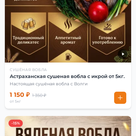
СУШЁНАЯ ВОБЛА
Астраханская сушеная вобла с икрой от 5кг.
Настоящая сушёная вобла с Волги
1 150 ₽
1 350 ₽
от 5кг
-15%