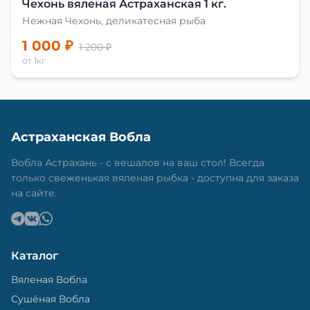
Чехонь вяленая Астраханская 1 кг.
Нежная Чехонь, деликатесная рыба
1 000 ₽
1 200 ₽
от 1кг
Астраханская Вобла
Вобла Астрахань - с вешалов на ваш стол! Всегда
только свеженькая вяленая рыбка - доступна для заказа
на сайте.
Каталог
Вяленая Вобла
Сушёная Вобла