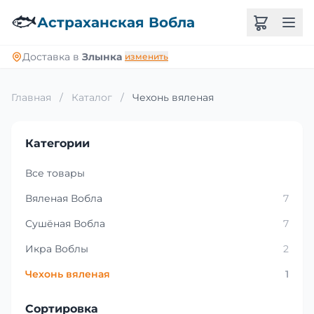
🐟
Астраханская Вобла
Доставка в
Злынка
изменить
Главная
/
Каталог
/
Чехонь вяленая
Категории
Все товары
Вяленая Вобла
7
Сушёная Вобла
7
Икра Воблы
2
Чехонь вяленая
1
Сортировка