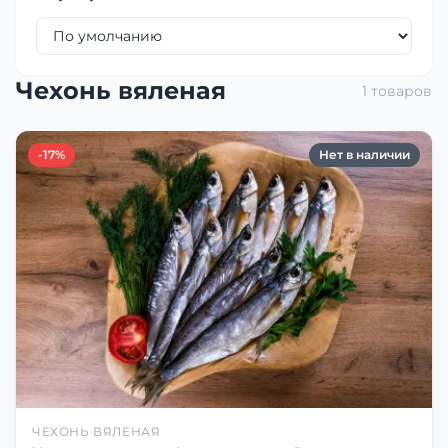
Чехонь вяленая
1 товаров
-17%
Нет в наличии
ЧЕХОНЬ ВЯЛЕНАЯ