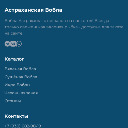
Астраханская Вобла
Вобла Астрахань - с вешалов на ваш стол! Всегда
только свеженькая вяленая рыбка - доступна для заказа
на сайте.
Каталог
Вяленая Вобла
Сушёная Вобла
Икра Воблы
Чехонь вяленая
Отзывы
Контакты
+7 (930) 682-98-19