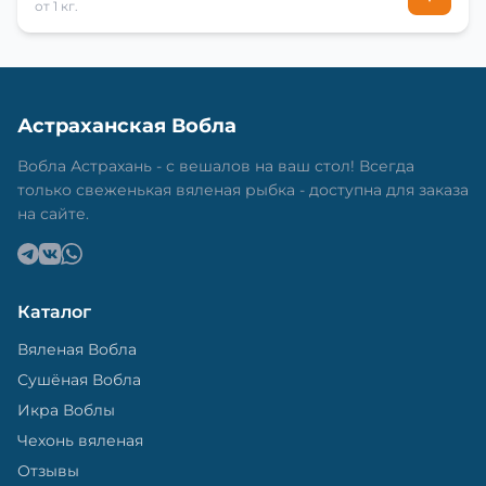
от 1 кг.
Астраханская Вобла
Вобла Астрахань - с вешалов на ваш стол! Всегда
только свеженькая вяленая рыбка - доступна для заказа
на сайте.
Каталог
Вяленая Вобла
Сушёная Вобла
Икра Воблы
Чехонь вяленая
Отзывы