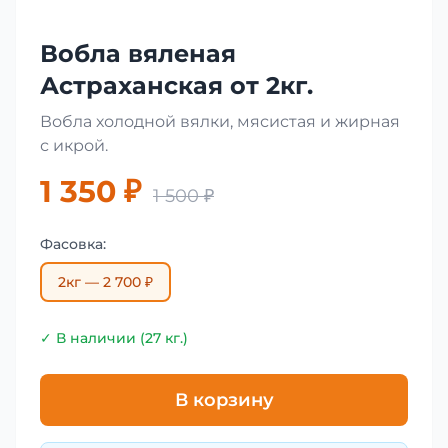
Вобла вяленая
Астраханская от 2кг.
Вобла холодной вялки, мясистая и жирная
с икрой.
1 350 ₽
1 500 ₽
Фасовка:
2кг — 2 700 ₽
✓ В наличии (27 кг.)
В корзину