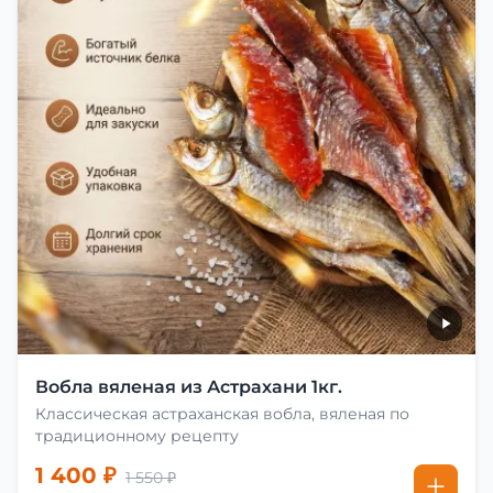
Вобла вяленая из Астрахани 1кг.
Классическая астраханская вобла, вяленая по
традиционному рецепту
1 400 ₽
1 550 ₽