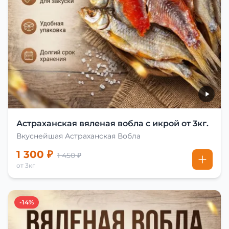
Астраханская вяленая вобла с икрой от 3кг.
Вкуснейшая Астраханская Вобла
1 300 ₽
1 450 ₽
от 3кг
-14%