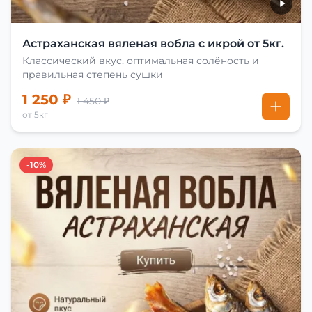
Астраханская вяленая вобла с икрой от 5кг.
Классический вкус, оптимальная солёность и
правильная степень сушки
1 250 ₽
1 450 ₽
от 5кг
-10%