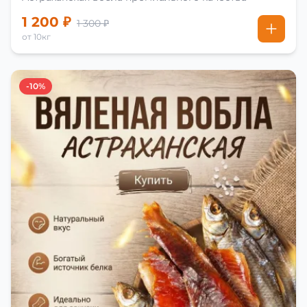
1 200 ₽
1 300 ₽
от 10кг
-10%