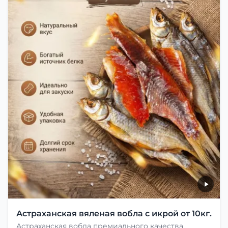
Астраханская вяленая вобла с икрой от 10кг.
Астраханская вобла премиального качества