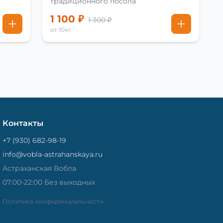
традиционного посола
1 100 ₽
1 300 ₽
от 10кг
Контакты
+7 (930) 682-98-19
info@vobla-astrahanskaya.ru
Астраханская Вобла
07:00-22:00 Без выходных
Политика конфиденциальности