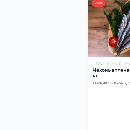
-17%
ЧЕХОНЬ ВЯЛЕНА
Чехонь вялена
кг.
Нежная Чехонь, 