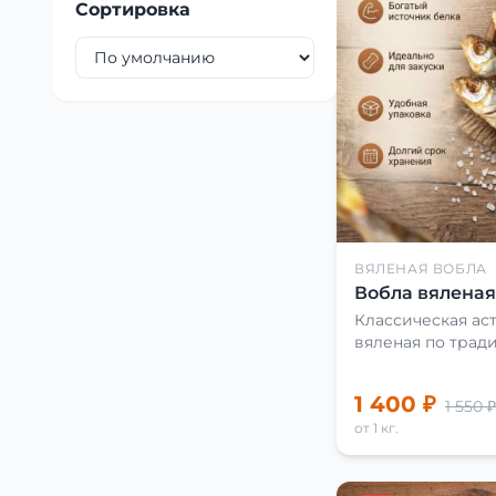
Сортировка
ВЯЛЕНАЯ ВОБЛА
Вобла вяленая 
Классическая аст
вяленая по трад
1 400 ₽
1 550 ₽
от 1 кг.