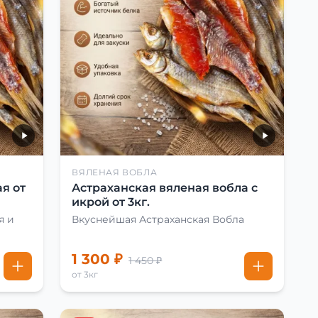
ВЯЛЕНАЯ ВОБЛА
я от
Астраханская вяленая вобла с
икрой от 3кг.
я и
Вкуснейшая Астраханская Вобла
1 300 ₽
1 450 ₽
от 3кг