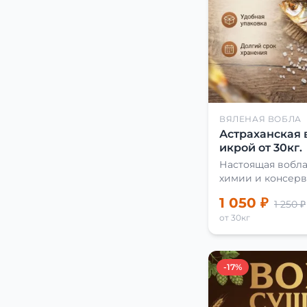
ВЯЛЕНАЯ ВОБЛА
Астраханская 
икрой от 30кг.
Настоящая вобла
химии и консерв
1 050 ₽
1 250 ₽
от 30кг
-17%