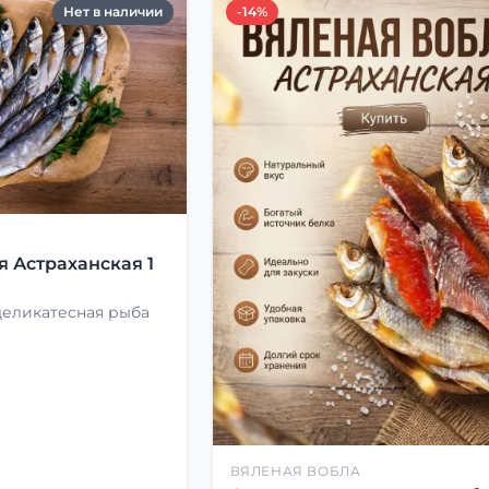
Нет в наличии
-14%
Я
я Астраханская 1
деликатесная рыба
ВЯЛЕНАЯ ВОБЛА