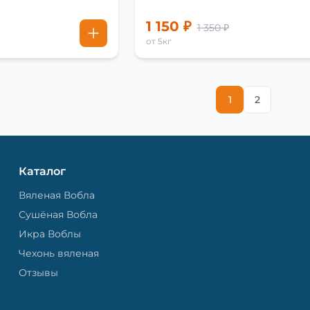
1 150 ₽
1 350 ₽
от 5кг
1
2
Каталог
Вяленая Вобла
Сушёная Вобла
Икра Воблы
Чехонь вяленая
Отзывы