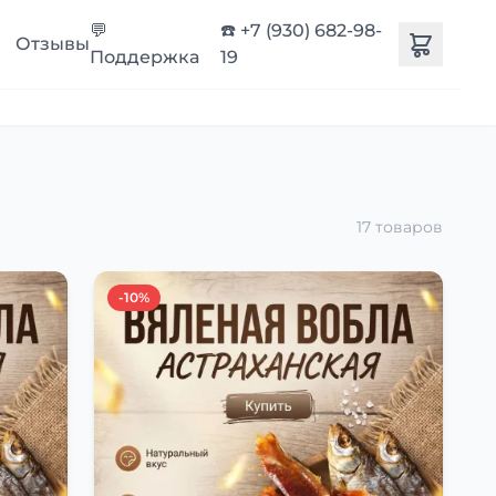
💬
☎️ +7 (930) 682-98-
Отзывы
Поддержка
19
17 товаров
-10%