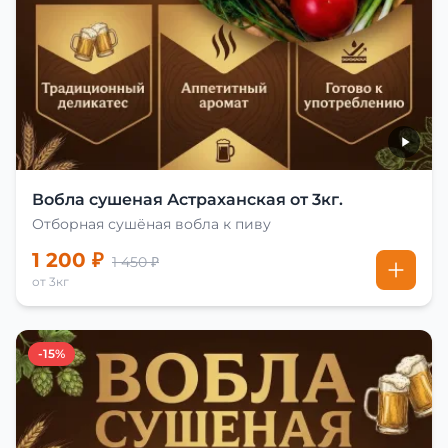
Вобла сушеная Астраханская от 3кг.
Отборная сушёная вобла к пиву
1 200 ₽
1 450 ₽
от 3кг
-15%