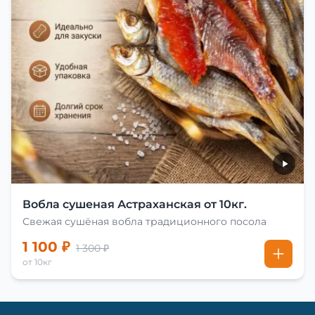
Вобла сушеная Астраханская от 10кг.
Свежая сушёная вобла традиционного посола
1 100 ₽
1 300 ₽
от 10кг