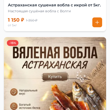
Астраханская сушеная вобла с икрой от 5кг.
Настоящая сушёная вобла с Волги
1 150 ₽
1 350 ₽
от 5кг
-15%