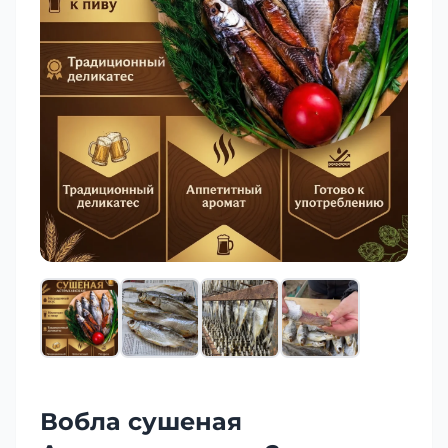
Вобла сушеная