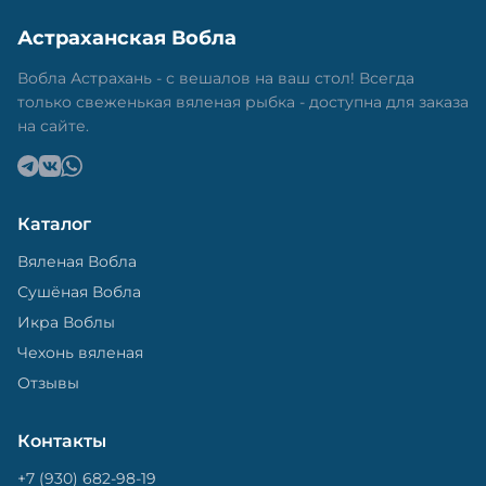
Астраханская Вобла
Вобла Астрахань - с вешалов на ваш стол! Всегда
только свеженькая вяленая рыбка - доступна для заказа
на сайте.
Каталог
Вяленая Вобла
Сушёная Вобла
Икра Воблы
Чехонь вяленая
Отзывы
Контакты
+7 (930) 682-98-19