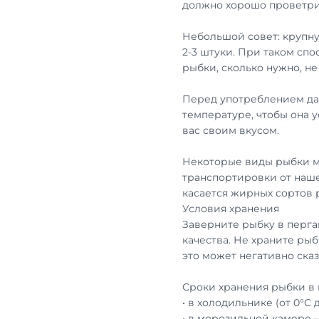
должно хорошо проветри
Небольшой совет: крупну
2-3 штуки. При таком сп
рыбки, сколько нужно, н
Перед употреблением дай
температуре, чтобы она 
вас своим вкусом.
Некоторые виды рыбки м
транспортировки от наше
касается жирных сортов
Условия хранения
Заверните рыбку в перга
качества. Не храните рыб
это может негативно сказ
Сроки хранения рыбки в 
• в холодильнике (от 0°С 
• в морозильной камере 