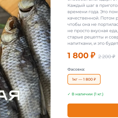
Каждый шаг в пригото
времени года. Это пом
качественной. Потом 
чтобы она не портилас
не просто вкусная еда,
старые рецепты и сов
напитками, и это будет
1 800 ₽
2 200 ₽
Фасовка:
1кг — 1 800 ₽
✓ В наличии (1 кг.)