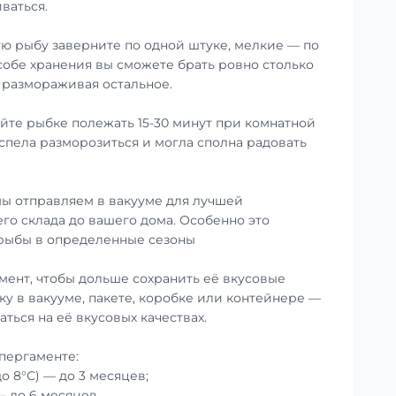
ваться.
ю рыбу заверните по одной штуке, мелкие — по
особе хранения вы сможете брать ровно столько
е размораживая остальное.
те рыбке полежать 15-30 минут при комнатной
успела разморозиться и могла сполна радовать
ы отправляем в вакууме для лучшей
го склада до вашего дома. Особенно это
 рыбы в определенные сезоны
мент, чтобы дольше сохранить её вкусовые
ку в вакууме, пакете, коробке или контейнере —
аться на её вкусовых качествах.
пергаменте:
до 8°С) — до 3 месяцев;
— до 6 месяцев.