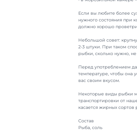
Если вы любите более су
нужного состояния при к
должно хорошо проветри
Небольшой совет: крупну
2-3 штуки. При таком сп
рыбки, сколько нужно, н
Перед употреблением дай
температуре, чтобы она 
вас своим вкусом.
Некоторые виды рыбки м
транспортировки от наше
касается жирных сортов
Состав
Рыба, соль