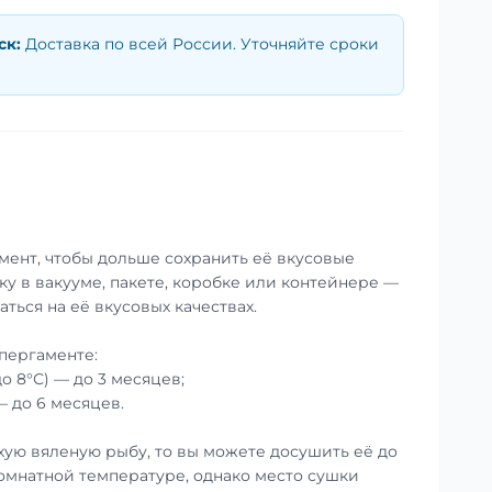
ск
:
Доставка по всей России. Уточняйте сроки
мент, чтобы дольше сохранить её вкусовые
ку в вакууме, пакете, коробке или контейнере —
аться на её вкусовых качествах.
пергаменте:
до 8°С) — до 3 месяцев;
— до 6 месяцев.
хую вяленую рыбу, то вы можете досушить её до
омнатной температуре, однако место сушки