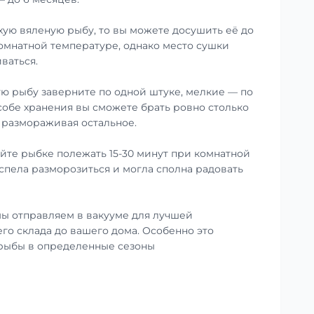
хую вяленую рыбу, то вы можете досушить её до
омнатной температуре, однако место сушки
ваться.
ю рыбу заверните по одной штуке, мелкие — по
особе хранения вы сможете брать ровно столько
е размораживая остальное.
те рыбке полежать 15-30 минут при комнатной
успела разморозиться и могла сполна радовать
ы отправляем в вакууме для лучшей
го склада до вашего дома. Особенно это
 рыбы в определенные сезоны