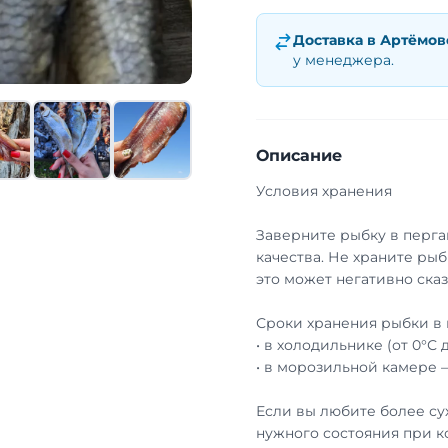
Доставка в
Артёмов
у менеджера.
Описание
Условия хранения
Заверните рыбку в перга
качества. Не храните рыб
это может негативно сказ
Сроки хранения рыбки в 
• в холодильнике (от 0°С 
• в морозильной камере 
Если вы любите более су
нужного состояния при к