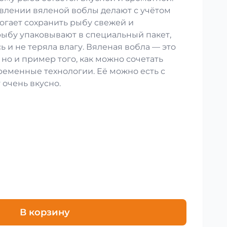
влении вяленой воблы делают с учётом
огает сохранить рыбу свежей и
рыбу упаковывают в специальный пакет,
ь и не теряла влагу. Вяленая вобла — это
 но и пример того, как можно сочетать
ременные технологии. Её можно есть с
 очень вкусно.
В корзину