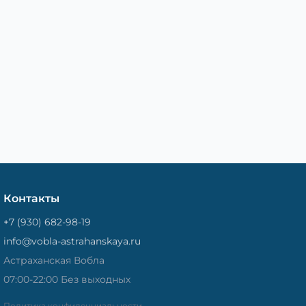
Контакты
+7 (930) 682-98-19
info@vobla-astrahanskaya.ru
Астраханская Вобла
07:00-22:00 Без выходных
Политика конфиденциальности