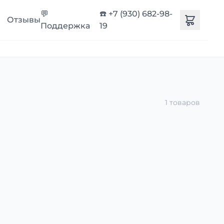
💬
☎️ +7 (930) 682-98-
Отзывы
Поддержка
19
1 товаров