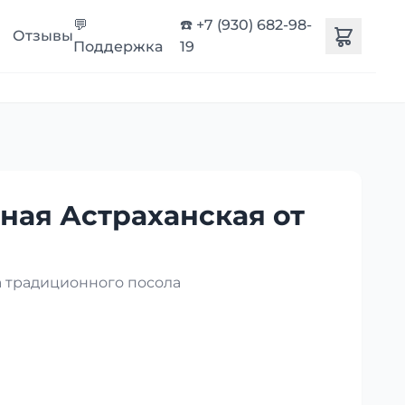
💬
☎️ +7 (930) 682-98-
Отзывы
Поддержка
19
ная Астраханская от
 традиционного посола