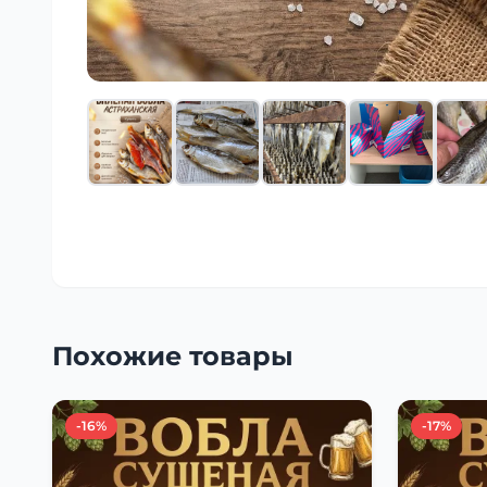
Похожие товары
-16%
-17%