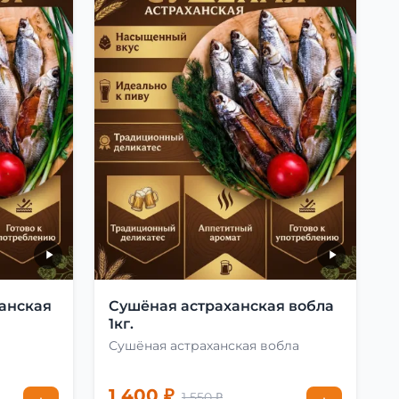
анская
Сушёная астраханская вобла
1кг.
Сушёная астраханская вобла
1 400 ₽
1 550 ₽