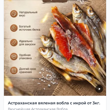
Астраханская вяленая вобла с икрой от 3кг.
Вкуснейшая Астраханская Вобла