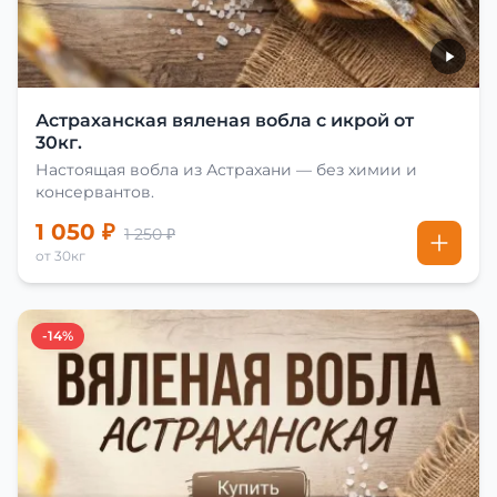
Астраханская вяленая вобла с икрой от
30кг.
Настоящая вобла из Астрахани — без химии и
консервантов.
1 050 ₽
1 250 ₽
от 30кг
-14%