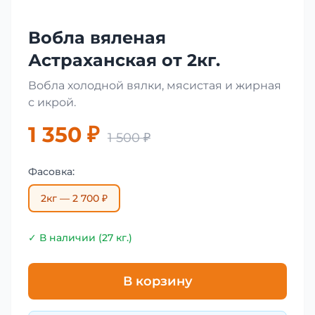
Вобла вяленая
Астраханская от 2кг.
Вобла холодной вялки, мясистая и жирная
с икрой.
1 350 ₽
1 500 ₽
Фасовка:
2кг — 2 700 ₽
✓ В наличии (27 кг.)
В корзину