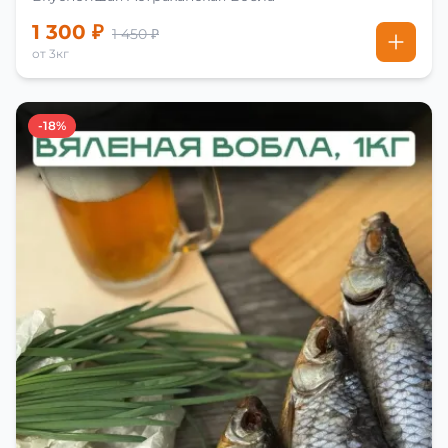
1 300 ₽
1 450 ₽
от 3кг
-18%