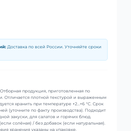
ий
:
Доставка по всей России. Уточняйте сроки
. Отборная продукция, приготовленная по
и. Отличается плотной текстурой и выраженным
уется хранить при температуре +2…+6 °C. Срок
дней (уточните по факту производства). Подходит
ной закуски, для салатов и горячих блюд.
(если солёная) / без добавок (если натуральная).
вия хранения указаны на упаковке.