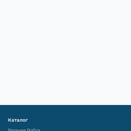
Каталог
Вяленая Вобла