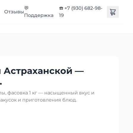
💬
☎️ +7 (930) 682-98-
Отзывы
Поддержка
19
 Астраханской —
.
ы, фасовка 1 кг — насыщенный вкус и
закусок и приготовления блюд.