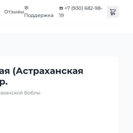
💬
☎️ +7 (930) 682-98-
Отзывы
Поддержка
19
ая (Астраханская
р.
раханской Воблы