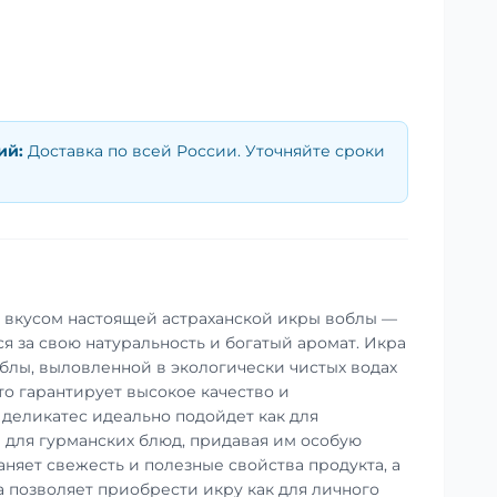
ий
:
Доставка по всей России. Уточняйте сроки
 вкусом настоящей астраханской икры воблы —
я за свою натуральность и богатый аромат. Икра
блы, выловленной в экологически чистых водах
то гарантирует высокое качество и
 деликатес идеально подойдет как для
и для гурманских блюд, придавая им особую
аняет свежесть и полезные свойства продукта, а
 позволяет приобрести икру как для личного