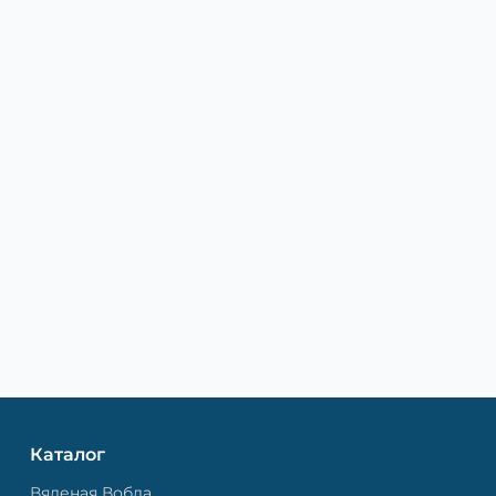
Каталог
Вяленая Вобла