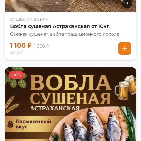
СУШЁНАЯ ВОБЛА
Вобла сушеная Астраханская от 10кг.
Свежая сушёная вобла традиционного посола
1 100 ₽
1 300 ₽
от 10кг
-16%