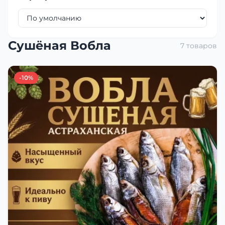
Сушёная Вобла
7 товаров
-10%