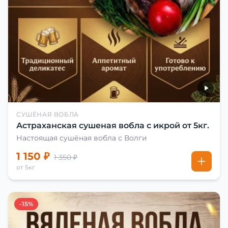
СУШЁНАЯ ВОБЛА
Астраханская сушеная вобла с икрой от 5кг.
Настоящая сушёная вобла с Волги
1 150 ₽
1 350 ₽
от 5кг
-15%