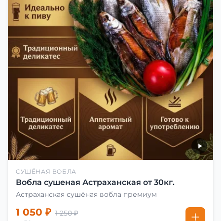
СУШЁНАЯ ВОБЛА
Вобла сушеная Астраханская от 30кг.
Астраханская сушёная вобла премиум
1 050 ₽
1 250 ₽