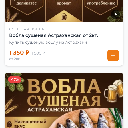
СУШЁНАЯ ВОБЛА
Вобла сушеная Астраханская от 2кг.
Купить сушёную воблу из Астрахани
1 350 ₽
1 500 ₽
от 2кг
-17%