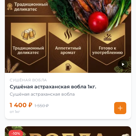
СУШЁНАЯ ВОБЛА
Сушёная астраханская вобла 1кг.
Сушёная астраханская вобла
1 400 ₽
1 550 ₽
от 1кг
-10%