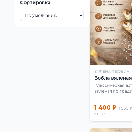
Сортировка
ВЯЛЕНАЯ ВОБЛА
Вобла вяленая 
Классическая аст
вяленая по трад
1 400 ₽
1 550 ₽
от 1 кг.