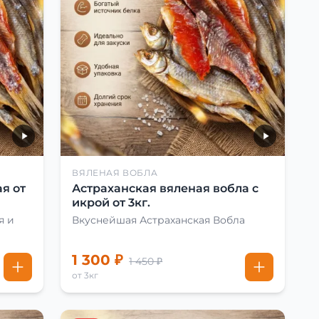
ВЯЛЕНАЯ ВОБЛА
я от
Астраханская вяленая вобла с
икрой от 3кг.
я и
Вкуснейшая Астраханская Вобла
1 300 ₽
1 450 ₽
от 3кг