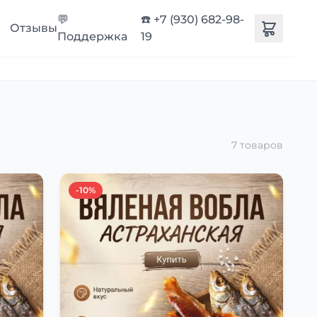
💬
☎️ +7 (930) 682-98-
Отзывы
Поддержка
19
7 товаров
-10%