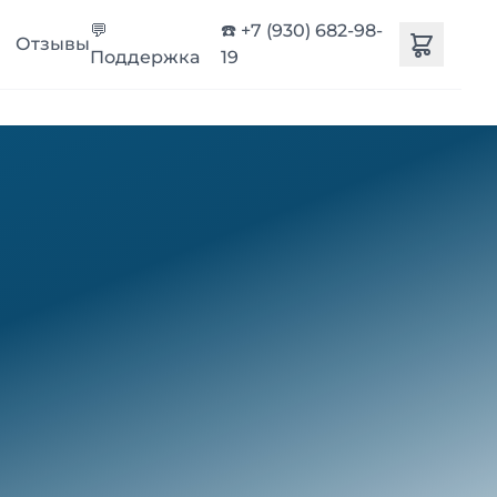
💬
☎️ +7 (930) 682-98-
Отзывы
Поддержка
19