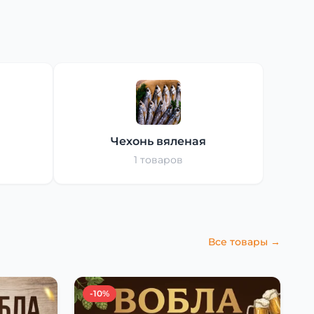
Чехонь вяленая
1 товаров
Все товары →
-10%