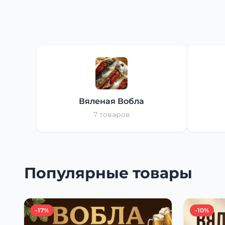
Вяленая Вобла
7 товаров
Популярные товары
-17%
-10%