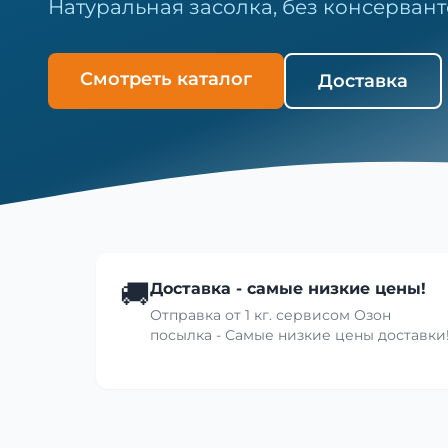
Натуральная засолка, без консервант
Смотреть каталог
Доставка
🚚
Доставка - самые низкие цены!
Отправка от 1 кг. сервисом Озон
посылка - Самые низкие цены доставки