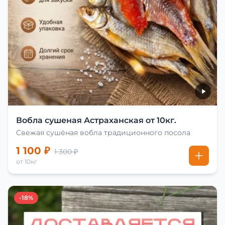
Вобла сушеная Астраханская от 10кг.
Свежая сушёная вобла традиционного посола
1 100 ₽
1 300 ₽
от 10кг
-18%