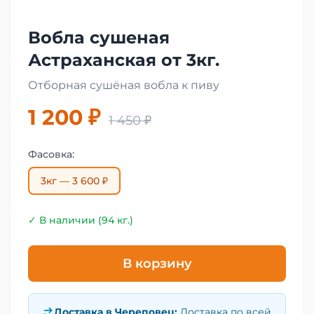
Вобла сушеная
Астраханская от 3кг.
Отборная сушёная вобла к пиву
1 200 ₽
1 450 ₽
Фасовка:
3кг — 3 600 ₽
✓ В наличии (94 кг.)
В корзину
Доставка в
Череповец
:
Доставка по всей