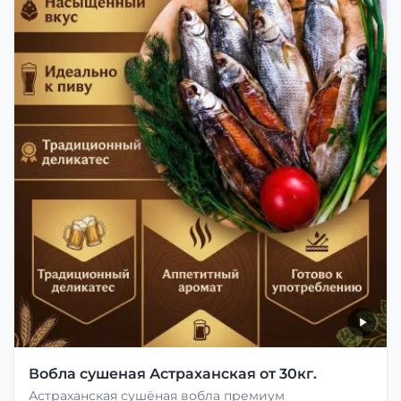
Вобла сушеная Астраханская от 30кг.
Астраханская сушёная вобла премиум