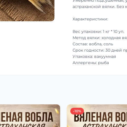
Умеренно подсушенная, 
астраханской вялки. Без 
Характеристики:
Вес упаковки: 1 кг * 10 уп.
Метод вялки: холодная вя
Состав: вобла, соль
Срок годности: 30 дней 
Упаковка: вакуумная
Аллергены: рыба
-10%