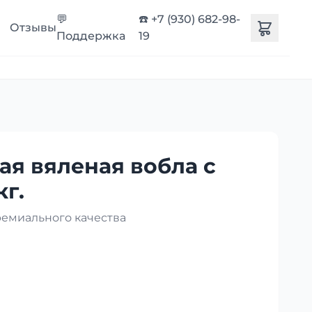
💬
☎️ +7 (930) 682-98-
Отзывы
Поддержка
19
ая вяленая вобла с
кг.
ремиального качества