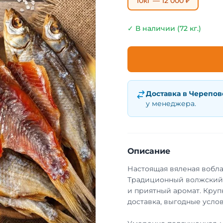
10кг — 12 000 ₽
✓ В наличии (72 кг.)
Доставка в
Черепов
у менеджера.
Описание
Настоящая вяленая вобла
Традиционный волжский 
и приятный аромат. Круп
доставка, выгодные услов