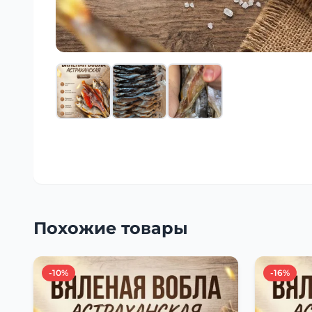
Похожие товары
-10%
-16%