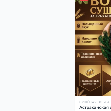
СУШЁНАЯ ВОБЛА
Астраханская 